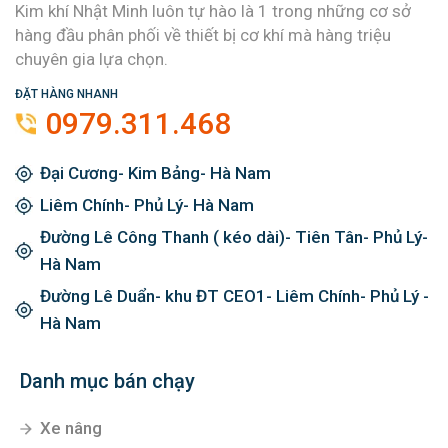
Kim khí Nhật Minh luôn tự hào là 1 trong những cơ sở
hàng đầu phân phối về thiết bị cơ khí mà hàng triệu
chuyên gia lựa chọn.
ĐẶT HÀNG NHANH
0979.311.468
Đại Cương- Kim Bảng- Hà Nam
Liêm Chính- Phủ Lý- Hà Nam
Đường Lê Công Thanh ( kéo dài)- Tiên Tân- Phủ Lý-
Hà Nam
Đường Lê Duẩn- khu ĐT CEO1- Liêm Chính- Phủ Lý -
Hà Nam
Danh mục bán chạy
Xe nâng