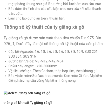
mặt phẳng khung như gió lên tường hồi, lực hãm của cầu trục.
Bảo đảm ổn định cho các cấu kiện chịu nén của kết cấu: thanh
dàn, cột …
Làm cho lắp dựng an toàn, thuận tiện.
Thông số kỹ thuật của ty giằng xà gồ
Ty giằng xà gồ được sản xuất theo tiêu chuẩn Din 975, Din
976_1, Dưới đây là một số thông số kỹ thuật của sản phẩm:
Cấp bền/garade: 4.6, 4.8, 5.6, 5.8, 6.6, 6.8, 8.8, 10.9, SUS 201,
SUS 304, SUS 316
Đường kính/side: M8-M12-M42-M64
Chiều dài/length: L=20-3000mm
Vật liệu chế tạo: Thép Cacbon, thép hợp kim, thép không gỉ
Bảo vệ ăn mòn/Surface treatments: Đen mộc, Xi đen, Mạ kẽm
điện phân, mạ cầu vồng Mạ kẽm nhúng nóng.
thông số kĩ thuật Ty giằng xà gồ