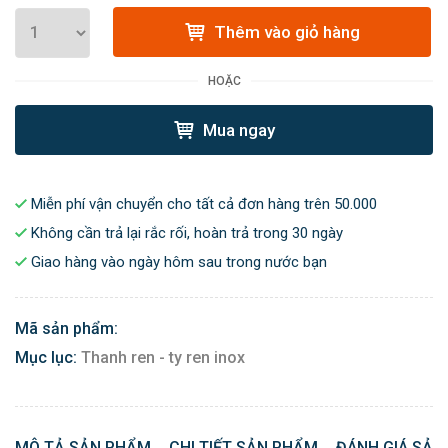
Thêm vào giỏ hàng
HOẶC
Mua ngay
Miễn phí vận chuyển cho tất cả đơn hàng trên 50.000
Không cần trả lại rắc rối, hoàn trả trong 30 ngày
Giao hàng vào ngày hôm sau trong nước bạn
Mã sản phẩm:
Mục lục:
Thanh ren - ty ren inox
MÔ TẢ SẢN PHẨM
CHI TIẾT SẢN PHẨM
ĐÁNH GIÁ SẢN