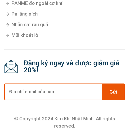
PANME đo ngoài cơ khí
Pa lăng xích
Nhẵn cắt rau quả
Mũi khoét lỗ
Đăng ký ngay và được giảm giá
20%!
Gửi
© Copyright 2024 Kim Khí Nhật Minh. All rights
reserved.