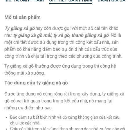
Mô tả sản phẩm
Ty giằng xà gồ
hay còn được gọi với một số cái tên khác
như
ty giằng xà gồ mái
,
ty xà gồ
,
thanh giằng xà gồ
. Nó là
một chi tiết được sử dụng trong thi công kết cấu nhà, sản
phẩm có khả năng đảm bảo sự ổn định của cấu trúc của
công trình và chịu tải trọng theo các phương của công trình.
Ty giằng xà gồ thường được ứng dụng trong thi công hệ
thống mái xà xưởng.
Tác dụng của ty giằng xà gồ
Được ứng dụng vô cùng rộng rãi trong xây dựng, ty giằng xà
gồ có vai trò quan trọng trong kết cấu nhà, nó mang lại
những ưu điểm như sau:
Bảo đảm sự bất biến hình và độ cứng không gian của kết cấu
chịu lực của nhà.
Chịu các tải trọng tác dụng theo phương dọc nhà, vuông góc với