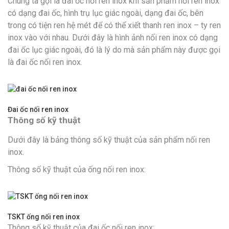
Chúng ta gọi là đai ốc nối ren inox khi sản phẩm nối ren inox
có dạng đai ốc, hình trụ lục giác ngoài, dạng đai ốc, bên
trong có tiện ren hệ mét để có thể xiết thanh ren inox – ty ren
inox vào với nhau. Dưới đây là hình ảnh nối ren inox có dạng
đai ốc lục giác ngoài, đó là lý do mà sản phẩm này được gọi
là đai ốc nối ren inox.
Đai ốc nối ren inox
Thông số kỹ thuật
Dưới đây là bảng thông số kỹ thuật của sản phẩm nối ren
inox.
Thông số kỹ thuật của ống nối ren inox:
TSKT ống nối ren inox
Thông số kỹ thuật của đai ốc nối ren inox: