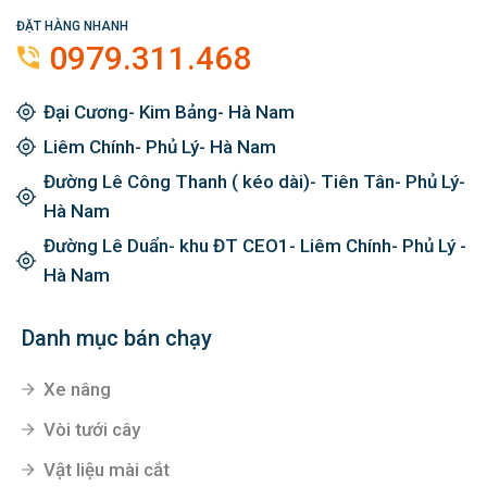
ĐẶT HÀNG NHANH
0979.311.468
Đại Cương- Kim Bảng- Hà Nam
Liêm Chính- Phủ Lý- Hà Nam
Đường Lê Công Thanh ( kéo dài)- Tiên Tân- Phủ Lý-
Hà Nam
Đường Lê Duẩn- khu ĐT CEO1- Liêm Chính- Phủ Lý -
Hà Nam
Danh mục bán chạy
Xe nâng
Vòi tưới cây
Vật liệu mài cắt