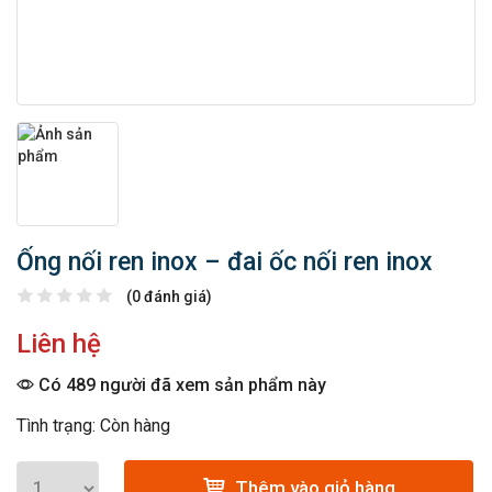
Ống nối ren inox – đai ốc nối ren inox
(0 đánh giá)
Liên hệ
Có 489 người đã xem sản phẩm này
Tình trạng: Còn hàng
Thêm vào giỏ hàng