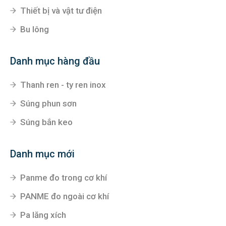
Thiết bị và vật tư điện
Bu lông
Danh mục hàng đầu
Thanh ren - ty ren inox
Súng phun sơn
Súng bắn keo
Danh mục mới
Panme đo trong cơ khí
PANME đo ngoài cơ khí
Pa lăng xích