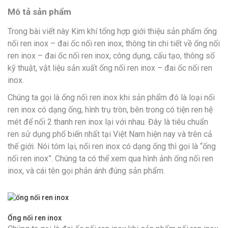
Mô tả sản phẩm
Trong bài viết này Kim khí tổng hợp giới thiệu sản phẩm ống
nối ren inox – đai ốc nối ren inox, thông tin chi tiết về ống nối
ren inox – đai ốc nối ren inox, công dụng, cấu tạo, thông số
kỹ thuật, vật liệu sản xuất ống nối ren inox – đai ốc nối ren
inox.
Chúng ta gọi là ống nối ren inox khi sản phẩm đó là loại nối
ren inox có dạng ống, hình trụ tròn, bên trong có tiện ren hệ
mét để nối 2 thanh ren inox lại với nhau. Đây là tiêu chuẩn
ren sử dụng phổ biến nhất tại Việt Nam hiện nay và trên cả
thế giới. Nói tóm lại, nối ren inox có dạng ống thì gọi là “ống
nối ren inox”. Chúng ta có thể xem qua hình ảnh ống nối ren
inox, và cái tên gọi phản ánh đúng sản phẩm.
Ống nối ren inox