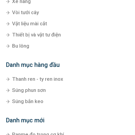
Xe nâng
Vòi tưới cây
Vật liệu mài cắt
Thiết bị và vật tư điện
Bu lông
Danh mục hàng đầu
Thanh ren - ty ren inox
Súng phun sơn
Súng bắn keo
Danh mục mới
Panme đo trong cơ khí