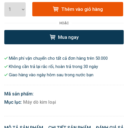
Thêm vào giỏ hàng
HOẶC
Mua ngay
Miễn phí vận chuyển cho tất cả đơn hàng trên 50.000
Không cần trả lại rắc rối, hoàn trả trong 30 ngày
Giao hàng vào ngày hôm sau trong nước bạn
Mã sản phẩm:
Mục lục:
Máy dò kim loại
MÔ TẢ SẢN PHẨM
CHI TIẾT SẢN PHẨM
ĐÁNH GIÁ SẢN