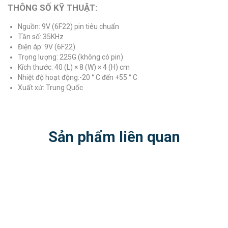
THÔNG SỐ KỸ THUẬT:
Nguồn: 9V (6F22) pin tiêu chuẩn
Tần số: 35KHz
Điện áp: 9V (6F22)
Trọng lượng: 225G (không có pin)
Kích thước: 40 (L) × 8 (W) × 4 (H) cm
Nhiệt độ hoạt động:-20 ° C đến +55 ° C
Xuất xứ: Trung Quốc
Sản phẩm liên quan