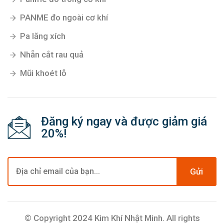
PANME đo ngoài cơ khí
Pa lăng xích
Nhẵn cắt rau quả
Mũi khoét lỗ
Đăng ký ngay và được giảm giá
20%!
Gửi
© Copyright 2024 Kim Khí Nhật Minh. All rights