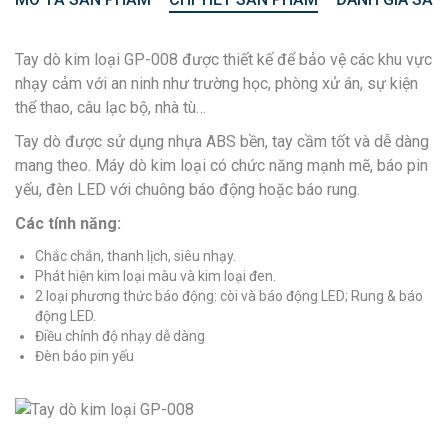
Tay dò kim loại GP-008 được thiết kế để bảo vệ các khu vực
nhạy cảm với an ninh như trường học, phòng xử án, sự kiện
thể thao, câu lạc bộ, nhà tù…
Tay dò được sử dụng nhựa ABS bền, tay cầm tốt và dễ dàng
mang theo. Máy dò kim loại có chức năng mạnh mẽ, báo pin
yếu, đèn LED với chuông báo động hoặc báo rung.
Các tính năng:
Chắc chắn, thanh lịch, siêu nhạy.
Phát hiện kim loại màu và kim loại đen.
2 loại phương thức báo động: còi và báo động LED; Rung & báo
động LED.
Điều chỉnh độ nhạy dễ dàng
Đèn báo pin yếu