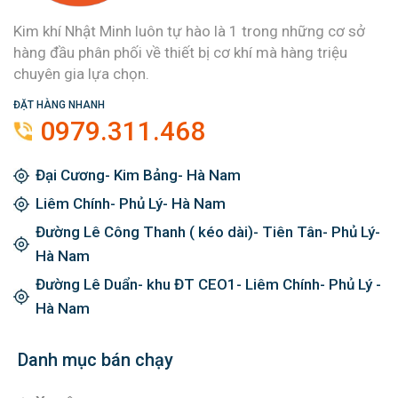
Kim khí Nhật Minh luôn tự hào là 1 trong những cơ sở
hàng đầu phân phối về thiết bị cơ khí mà hàng triệu
chuyên gia lựa chọn.
ĐẶT HÀNG NHANH
0979.311.468
Đại Cương- Kim Bảng- Hà Nam
Liêm Chính- Phủ Lý- Hà Nam
Đường Lê Công Thanh ( kéo dài)- Tiên Tân- Phủ Lý-
Hà Nam
Đường Lê Duẩn- khu ĐT CEO1- Liêm Chính- Phủ Lý -
Hà Nam
Danh mục bán chạy