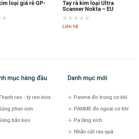
im loại giá rẻ GP-
Tay rà kim loại Ultra
Scanner Nokta – EU
Liên hệ
nh mục hàng đầu
Danh mục mới
Thanh ren - ty ren inox
Panme đo trong cơ khí
Súng phun sơn
PANME đo ngoài cơ khí
Súng bắn keo
Pa lăng xích
Nhẵn cắt rau quả