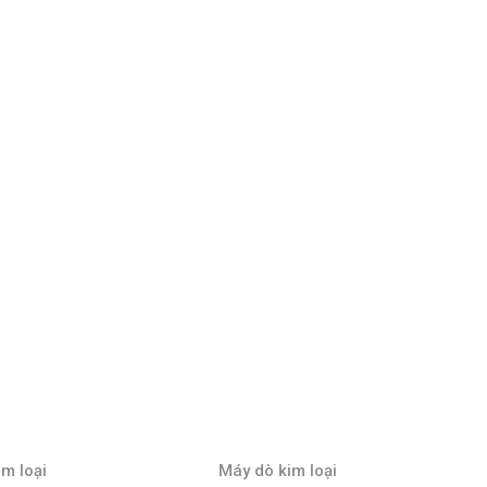
m loại
Máy dò kim loại