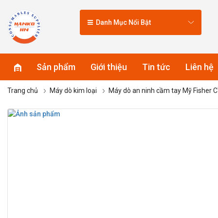
Danh Mục Nổi Bật
Sản phẩm
Giới thiệu
Tin tức
Liên hệ
Trang chủ
Máy dò kim loại
Máy dò an ninh cầm tay Mỹ Fisher 