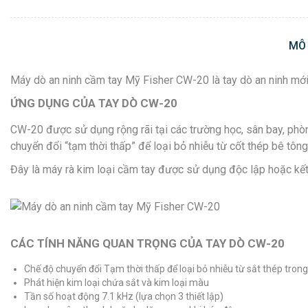
MÔ
Máy dò an ninh cầm tay Mỹ Fisher CW-20 là tay dò an ninh mới 
ỨNG DỤNG CỦA TAY DÒ CW-20
CW-20 được sử dụng rộng rãi tại các trường học, sân bay, phòn
chuyển đổi “tạm thời thấp” để loại bỏ nhiễu từ cốt thép bê tô
Đây là máy rà kim loại cầm tay được sử dụng độc lập hoặc kết
CÁC TÍNH NĂNG QUAN TRỌNG CỦA TAY DÒ CW-20
Chế độ chuyển đổi Tạm thời thấp để loại bỏ nhiễu từ sắt thép trong
Phát hiện kim loại chứa sắt và kim loại màu
Tần số hoạt động 7.1 kHz (lựa chọn 3 thiết lập)