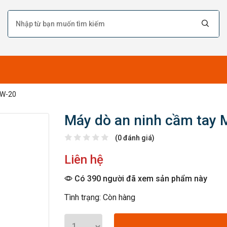
CW-20
Máy dò an ninh cầm tay 
(0 đánh giá)
Liên hệ
Có 390 người đã xem sản phẩm này
Tình trạng: Còn hàng