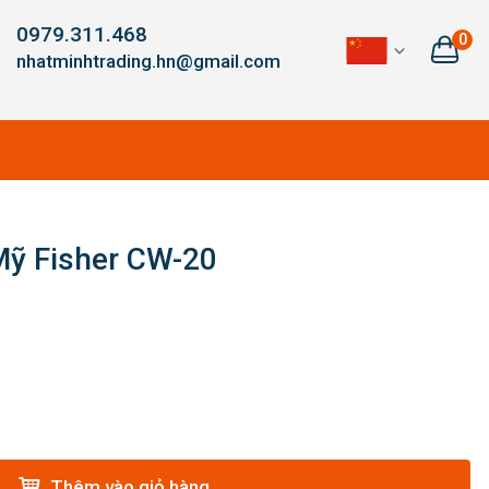
0979.311.468
0
nhatminhtrading.hn@gmail.com
Mỹ Fisher CW-20
Thêm vào giỏ hàng