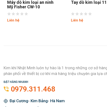
Máy dò kim loại an ninh
Tay dò kim loại 1
Mỹ Fisher CW-10
Liên hệ
Liên hệ
Kim khí Nhật Minh luôn tự hào là 1 trong những cơ sở hàn
phân phối về thiết bị cơ khí mà hàng triệu chuyên gia lựa c
ĐẶT HÀNG NHANH
0979.311.468
Đại Cương- Kim Bảng- Hà Nam