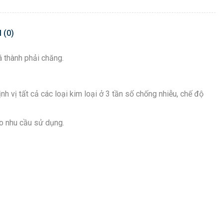
 (0)
á thành phải chăng.
 vị tất cả các loại kim loại ở 3 tần số chống nhiễu, chế độ
o nhu cầu sử dụng.