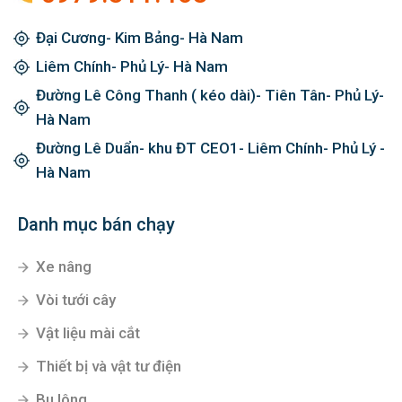
Đại Cương- Kim Bảng- Hà Nam
Liêm Chính- Phủ Lý- Hà Nam
Đường Lê Công Thanh ( kéo dài)- Tiên Tân- Phủ Lý-
Hà Nam
Đường Lê Duẩn- khu ĐT CEO1- Liêm Chính- Phủ Lý -
Hà Nam
Danh mục bán chạy
Xe nâng
Vòi tưới cây
Vật liệu mài cắt
Thiết bị và vật tư điện
Bu lông