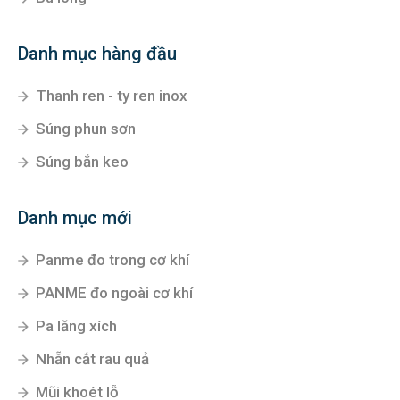
Danh mục hàng đầu
Thanh ren - ty ren inox
Súng phun sơn
Súng bắn keo
Danh mục mới
Panme đo trong cơ khí
PANME đo ngoài cơ khí
Pa lăng xích
Nhẵn cắt rau quả
Mũi khoét lỗ