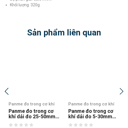
Khối lượng: 320g.
Sản phẩm liên quan
Panme đo trong cơ khí
Panme đo trong cơ khí
Panme đo trong cơ
Panme đo trong cơ
khí dải đo 5-30mm
khí dải đo 50-
Mitutoyo 145-185
1.500mm Mitutoyo
137-205