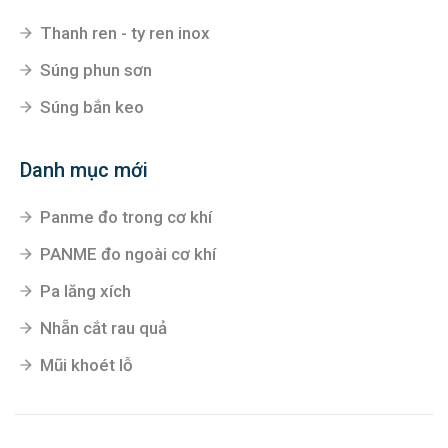
Thanh ren - ty ren inox
Súng phun sơn
Súng bắn keo
Danh mục mới
Panme đo trong cơ khí
PANME đo ngoài cơ khí
Pa lăng xích
Nhẵn cắt rau quả
Mũi khoét lỗ