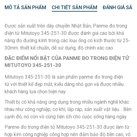
MÔ TẢ SẢN PHẨM
CHI TIẾT SẢN PHẨM
ĐÁNH GIÁ SẢN
Được sản xuất trên dây chuyền Nhật Bản, Panme đo trong
điện tử Mitutoyo 345-251-30 được đánh giá cao bởi khả
năng đo đường kính trong các loại ống có kích thước từ 25-
30mm. thiết kế chuẩn, dễ sử dụng, độ chính xác cao.
ĐẶC ĐIỂM NỔI BẬT CỦA PANME ĐO TRONG ĐIỆN TỬ
MITUTOYO 345-251-30
Mitutoyo 345-251-30 là sản phẩm panme đo trong điện
tử với thiết kế đẹp mắt, kiểu dáng nhỏ gọn và được nhiều
khách hàng lựa chọn hiện nay.
Thiết bị có khả năng ứng dụng trong nhiều ngành nghề khác
nhau như công nghiệp, cơ khí, lắp ráp, sản xuất vật liệu… Bên
cạnh đó, nó còn vô cùng tiện ích cho cuộc sống hàng ngày.
Panme đo trong điện tử Mitutoyo 345-251-30 được làm từ
hợp kim công nghiệp công hợp nên đảm bảo độ bền cao, vô