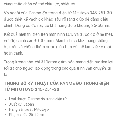
cùng chắc chắn có thể chịu lực, nhiệt tốt.
Vỏ ngoài của Panme đo trong điện tử Mitutoyo 345-251-30
được thiết kế vạch đo khắc sâu, rõ ràng giúp dễ dàng điều
chỉnh. Dụng cụ đo này có khả năng đo ở khoảng 25-50mm.
Kết quả hiển thị trên trên màn hình LCD và được đo ở hệ mét,
với độ chính xác ±0.006mm. Màn hình có khat năng chống
bụi bẩn và chống thấm nước giúp bạn có thể làm việc ở mọi
hoàn cảnh.
Trọng lượng nhẹ, chỉ 310gram đảm bảo mang đến sự tiện lợi
tối đa cho người lao động trong các quá trình vận chuyển, đi
lại.
THÔNG SỐ KỸ THUẬT CỦA PANME ĐO TRONG ĐIỆN
TỬ MITUTOYO 345-251-30
Loại thước: Panme đo trong điện tử
Xuất xứ: Japan
Hãng sản xuất: Mitutoyo
Phạm vi đo: 25-50mm