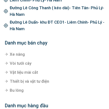
Đường Lê Công Thanh ( kéo dài)- Tiên Tân- Phủ Lý-
Hà Nam
Đường Lê Duẩn- khu ĐT CEO1- Liêm Chính- Phủ Lý -
Hà Nam
Danh mục bán chạy
Xe nâng
Vòi tưới cây
Vật liệu mài cắt
Thiết bị và vật tư điện
Bu lông
Danh mục hàng đầu