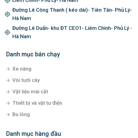
Liêm Chính- Phủ Lý- Hà Nam
Đường Lê Công Thanh ( kéo dài)- Tiên Tân- Phủ Lý-
Hà Nam
Đường Lê Duẩn- khu ĐT CEO1- Liêm Chính- Phủ Lý -
Hà Nam
Danh mục bán chạy
Xe nâng
Vòi tưới cây
Vật liệu mài cắt
Thiết bị và vật tư điện
Bu lông
Danh mục hàng đầu