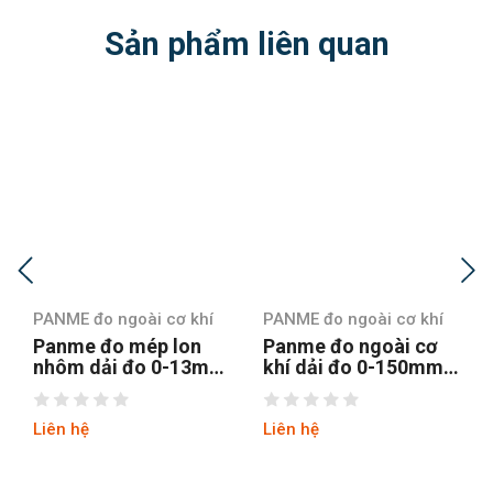
Sản phẩm liên quan
PANME đo ngoài cơ khí
PANME đo ngoài cơ khí
Panme đo mép lon
Panme đo ngoài cơ
nhôm dải đo 0-13mm
khí dải đo 0-150mm
Mitutoyo 147-105
Mitutoyo 104-135A
Liên hệ
Liên hệ