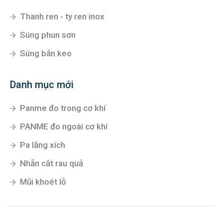
Thanh ren - ty ren inox
Súng phun sơn
Súng bắn keo
Danh mục mới
Panme đo trong cơ khí
PANME đo ngoài cơ khí
Pa lăng xích
Nhẵn cắt rau quả
Mũi khoét lỗ