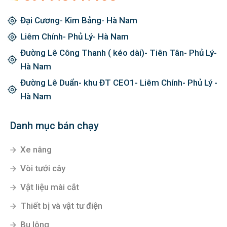
Đại Cương- Kim Bảng- Hà Nam
Liêm Chính- Phủ Lý- Hà Nam
Đường Lê Công Thanh ( kéo dài)- Tiên Tân- Phủ Lý-
Hà Nam
Đường Lê Duẩn- khu ĐT CEO1- Liêm Chính- Phủ Lý -
Hà Nam
Danh mục bán chạy
Xe nâng
Vòi tưới cây
Vật liệu mài cắt
Thiết bị và vật tư điện
Bu lông