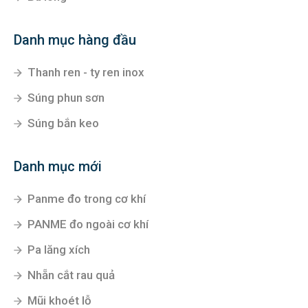
Danh mục hàng đầu
Thanh ren - ty ren inox
Súng phun sơn
Súng bắn keo
Danh mục mới
Panme đo trong cơ khí
PANME đo ngoài cơ khí
Pa lăng xích
Nhẵn cắt rau quả
Mũi khoét lỗ