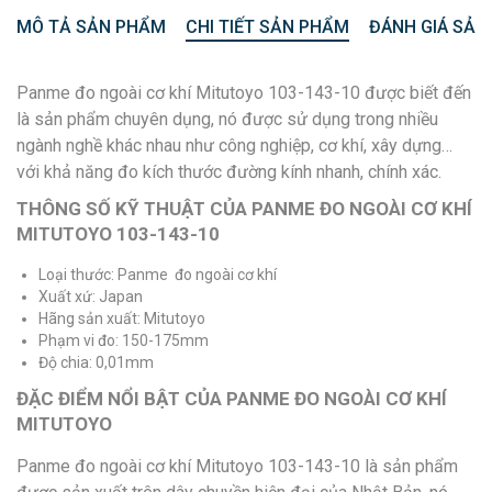
MÔ TẢ SẢN PHẨM
CHI TIẾT SẢN PHẨM
ĐÁNH GIÁ SẢN
Panme đo ngoài cơ khí Mitutoyo 103-143-10 được biết đến
là sản phẩm chuyên dụng, nó được sử dụng trong nhiều
ngành nghề khác nhau như công nghiệp, cơ khí, xây dựng…
với khả năng đo kích thước đường kính nhanh, chính xác.
THÔNG SỐ KỸ THUẬT CỦA PANME ĐO NGOÀI CƠ KHÍ
MITUTOYO 103-143-10
Loại thước: Panme đo ngoài cơ khí
Xuất xứ: Japan
Hãng sản xuất: Mitutoyo
Phạm vi đo: 150-175mm
Độ chia: 0,01mm
ĐẶC ĐIỂM NỔI BẬT CỦA PANME ĐO NGOÀI CƠ KHÍ
MITUTOYO
Panme đo ngoài cơ khí Mitutoyo 103-143-10 là sản phẩm