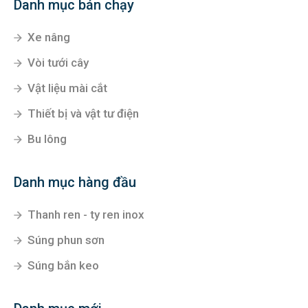
Danh mục bán chạy
Xe nâng
Vòi tưới cây
Vật liệu mài cắt
Thiết bị và vật tư điện
Bu lông
Danh mục hàng đầu
Thanh ren - ty ren inox
Súng phun sơn
Súng bắn keo