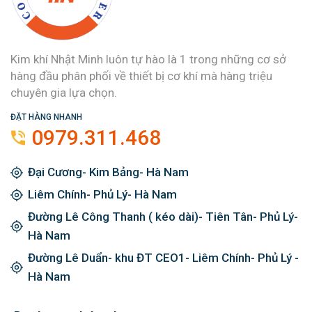
Kim khí Nhật Minh luôn tự hào là 1 trong những cơ sở
hàng đầu phân phối về thiết bị cơ khí mà hàng triệu
chuyên gia lựa chọn.
ĐẶT HÀNG NHANH
0979.311.468
Đại Cương- Kim Bảng- Hà Nam
Liêm Chính- Phủ Lý- Hà Nam
Đường Lê Công Thanh ( kéo dài)- Tiên Tân- Phủ Lý-
Hà Nam
Đường Lê Duẩn- khu ĐT CEO1- Liêm Chính- Phủ Lý -
Hà Nam