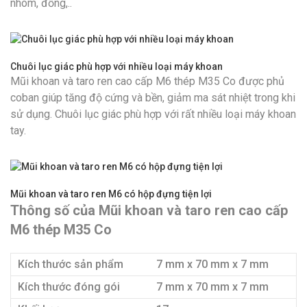
nhôm, đồng,..
Chuôi lục giác phù hợp với nhiều loại máy khoan
Mũi khoan và taro ren cao cấp M6 thép M35 Co được phủ
coban giúp tăng độ cứng và bền, giảm ma sát nhiệt trong khi
sử dụng. Chuôi lục giác phù hợp với rất nhiều loại máy khoan
tay.
Mũi khoan và taro ren M6 có hộp đựng tiện lợi
Thông số của Mũi khoan và taro ren cao cấp
M6 thép M35 Co
Kích thước sản phẩm
7 mm x 70 mm x 7 mm
Kích thước đóng gói
7 mm x 70 mm x 7 mm