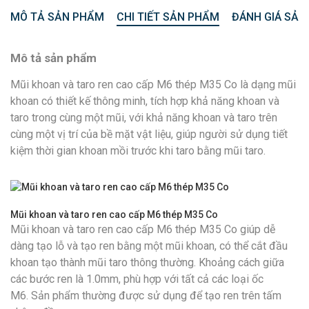
MÔ TẢ SẢN PHẨM
CHI TIẾT SẢN PHẨM
ĐÁNH GIÁ SẢN
Mô tả sản phẩm
Mũi khoan và taro ren cao cấp M6 thép M35 Co là dạng mũi
khoan có thiết kế thông minh, tích hợp khả năng khoan và
taro trong cùng một mũi, với khả năng khoan và taro trên
cùng một vị trí của bề mặt vật liệu, giúp người sử dụng tiết
kiệm thời gian khoan mồi trước khi taro bằng mũi taro.
Mũi khoan và taro ren cao cấp M6 thép M35 Co
Mũi khoan và taro ren cao cấp M6 thép M35 Co giúp dễ
dàng tạo lỗ và tạo ren bằng một mũi khoan, có thể cắt đầu
khoan tạo thành mũi taro thông thường. Khoảng cách giữa
các bước ren là 1.0mm, phù hợp với tất cả các loại ốc
M6. Sản phẩm thường được sử dụng để tạo ren trên tấm