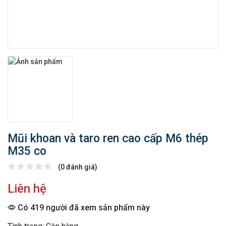
Mũi khoan và taro ren cao cấp M6 thép
M35 co
(0 đánh giá)
Liên hệ
Có 419 người đã xem sản phẩm này