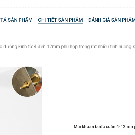
 TẢ SẢN PHẨM
CHI TIẾT SẢN PHẨM
ĐÁNH GIÁ SẢN PHẨM
đường kính từ 4 đến 12mm phù hợp trong rất nhiều tình huống sử
Mũi khoan bước xoắn 4-12mm ph