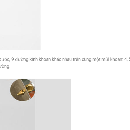
c, 9 đường kính khoan khác nhau trên cùng một mũi khoan: 4, 5, 
ường.