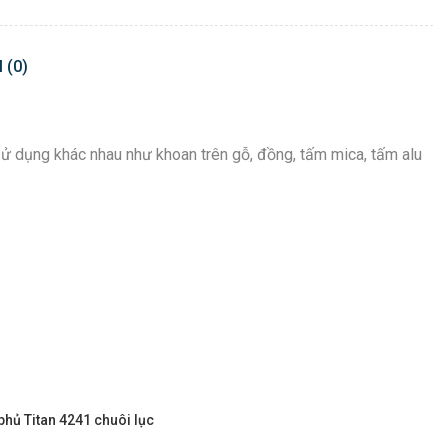
 (0)
 dụng khác nhau như khoan trên gỗ, đồng, tấm mica, tấm alu
ủ Titan 4241 chuôi lục