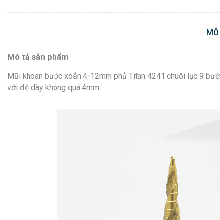
MÔ
Mô tả sản phẩm
Mũi khoan bước xoắn 4-12mm phủ Titan 4241 chuôi lục 9 bước 
với độ dày không quá 4mm.