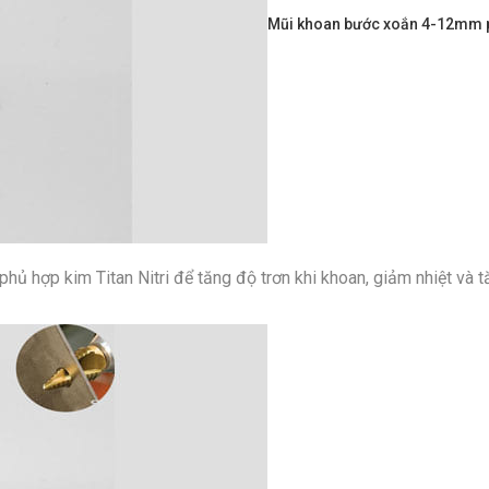
Mũi khoan bước xoắn 4-12mm ph
 hợp kim Titan Nitri để tăng độ trơn khi khoan, giảm nhiệt và t