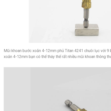
Mũi khoan bước xoắn 4-12mm phủ Titan 4241 chuôi lục với 9 bướ
xoắn 4-12mm bạn có thể tháy thế rất nhiều mũi khoan thông th