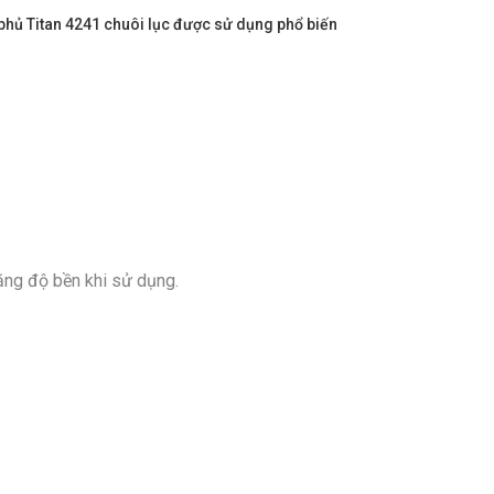
ủ Titan 4241 chuôi lục được sử dụng phổ biến
ăng độ bền khi sử dụng.