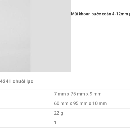
Mũi khoan bước xoắn 4-12mm ph
4241 chuôi lục
7 mm x 75 mm x 9 mm
60 mm x 95 mm x 10 mm
22 g
1