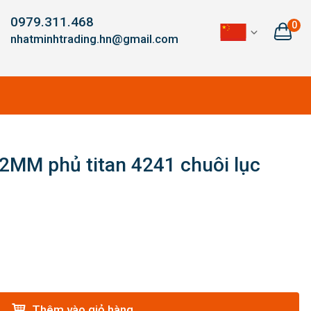
0979.311.468
0
nhatminhtrading.hn@gmail.com
2MM phủ titan 4241 chuôi lục
Thêm vào giỏ hàng