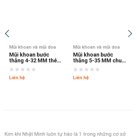
Mũi khoan và mũi doa
Mũi khoan và mũi doa
Mũi khoan bước
Mũi khoan bước
thẳng 5-35 MM chuôi
thẳng chuôi tròn 4-12
tròn
hss4241 tin
Liên hệ
Liên hệ
Kim khí Nhật Minh luôn tự hào là 1 trong những cơ sở