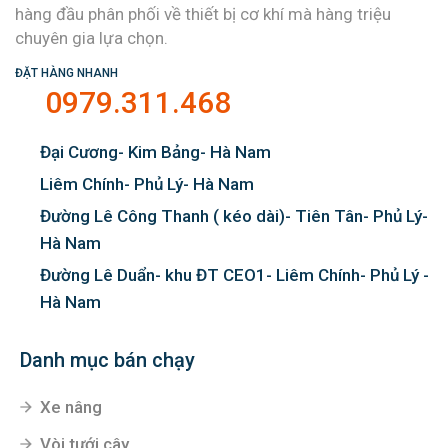
hàng đầu phân phối về thiết bị cơ khí mà hàng triệu
chuyên gia lựa chọn.
ĐẶT HÀNG NHANH
0979.311.468
Đại Cương- Kim Bảng- Hà Nam
Liêm Chính- Phủ Lý- Hà Nam
Đường Lê Công Thanh ( kéo dài)- Tiên Tân- Phủ Lý-
Hà Nam
Đường Lê Duẩn- khu ĐT CEO1- Liêm Chính- Phủ Lý -
Hà Nam
Danh mục bán chạy
Xe nâng
Vòi tưới cây