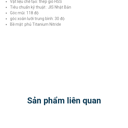
Vật liệu chế tạo: thép gió HSS
Tiêu chuẩn kỹ thuật : JIS Nhật Bản
Góc mũi: 118 độ
góc xoắn lưỡi trung bình: 30 độ
Bề mặt :phủ Titanium Nitride
Sản phẩm liên quan