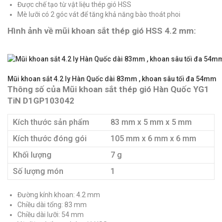
Được chế tạo từ vật liệu thép gió HSS
Mè lưỡi có 2 góc vát để tăng khả năng bào thoát phoi
Hình ảnh về mũi khoan sắt thép gió HSS 4.2 mm:
Mũi khoan sắt 4.2 ly Hàn Quốc dài 83mm , khoan sâu tối đa 54mm
Thông số của Mũi khoan sắt thép gió Hàn Quốc YG1
TiN D1GP103042
Kích thước sản phẩm
83 mm x 5 mm x 5 mm
Kích thước đóng gói
105 mm x 6 mm x 6 mm
Khối lượng
7 g
Số lượng món
1
Đường kính khoan: 4.2 mm
Chiều dài tổng: 83 mm
Chiều dài lưỡi: 54 mm