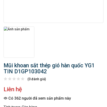
Mũi khoan sắt thép gió hàn quốc YG1
TIN D1GP103042
(0 đánh giá)
Liên hệ
Có 362 người đã xem sản phẩm này