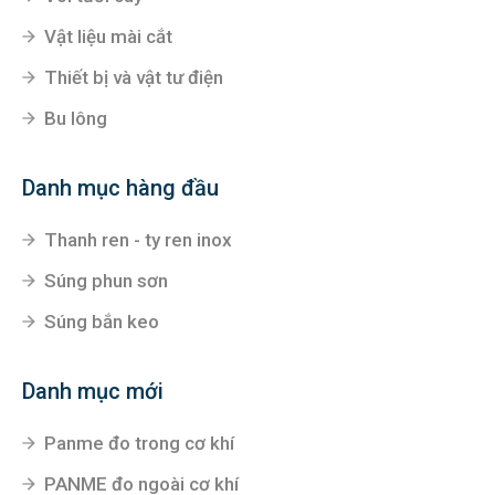
Vật liệu mài cắt
Thiết bị và vật tư điện
Bu lông
Danh mục hàng đầu
Thanh ren - ty ren inox
Súng phun sơn
Súng bắn keo
Danh mục mới
Panme đo trong cơ khí
PANME đo ngoài cơ khí