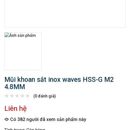
Mũi khoan sắt inox waves HSS-G M2
4.8MM
(0 đánh giá)
Liên hệ
Có 382 người đã xem sản phẩm này