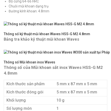
Độ cứng 64-66 HRC
Chuôi mũi khoan dạng trụ
Đường kính khoan: 4.8mm
Thông số kỹ thuật mũi khoan Waves HSS-G M2 4.8mm
Bảng tra khảo kỹ thuật mũi khoan Waves
Thông số Mũi khoan inox Waves
Thông số của Mũi khoan sắt inox Waves HSS-G M2
4.8mm
Kích thước sản phẩm
5 mm x 87 mm x 5 mm
Kích thước đóng gói
5 mm x 87 mm x 5 mm
Khối lượng
10 g
Số lượng món
1