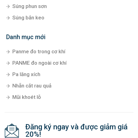
Súng phun sơn
Súng bắn keo
Danh mục mới
Panme đo trong cơ khí
PANME đo ngoài cơ khí
Pa lăng xích
Nhẵn cắt rau quả
Mũi khoét lỗ
Đăng ký ngay và được giảm giá
20%!