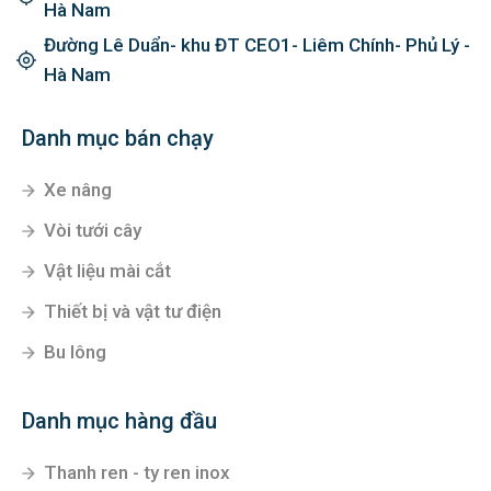
Hà Nam
Đường Lê Duẩn- khu ĐT CEO1- Liêm Chính- Phủ Lý -
Hà Nam
Danh mục bán chạy
Xe nâng
Vòi tưới cây
Vật liệu mài cắt
Thiết bị và vật tư điện
Bu lông
Danh mục hàng đầu
Thanh ren - ty ren inox