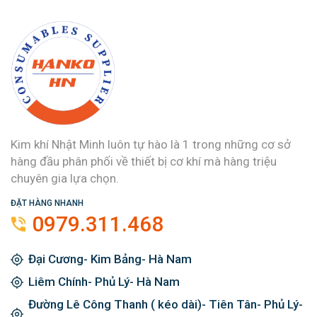
Kim khí Nhật Minh luôn tự hào là 1 trong những cơ sở
hàng đầu phân phối về thiết bị cơ khí mà hàng triệu
chuyên gia lựa chọn.
ĐẶT HÀNG NHANH
0979.311.468
Đại Cương- Kim Bảng- Hà Nam
Liêm Chính- Phủ Lý- Hà Nam
Đường Lê Công Thanh ( kéo dài)- Tiên Tân- Phủ Lý-