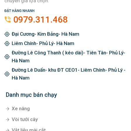
chuyên gia lựa chọn.
ĐẶT HÀNG NHANH
0979.311.468
Đại Cương- Kim Bảng- Hà Nam
Liêm Chính- Phủ Lý- Hà Nam
Đường Lê Công Thanh ( kéo dài)- Tiên Tân- Phủ Lý-
Hà Nam
Đường Lê Duẩn- khu ĐT CEO1- Liêm Chính- Phủ Lý -
Hà Nam
Danh mục bán chạy
Xe nâng
Vòi tưới cây
Vật liệu mài cắt