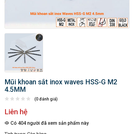
Mũi khoan sắt inox waves HSS-G M2
4.5MM
(0 đánh giá)
Liên hệ
Có 404 người đã xem sản phẩm này