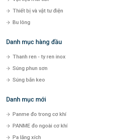
Thiết bị và vật tư điện
Bu lông
Danh mục hàng đầu
Thanh ren - ty ren inox
Súng phun sơn
Súng bắn keo
Danh mục mới
Panme đo trong cơ khí
PANME đo ngoài cơ khí
Pa lăng xích