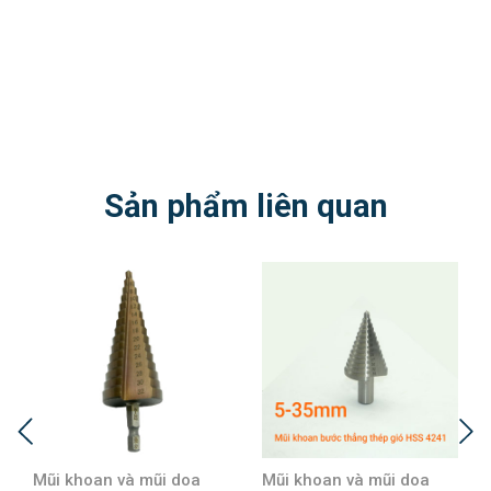
Sản phẩm liên quan
n và mũi doa
Mũi khoan và mũi doa
Mũi khoan và