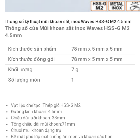
Thông số kỹ thuật mũi khoan sắt, inox Waves HSS-G M2 4.5mm
Thông số của Mũi khoan sắt inox Waves HSS-G M2
4.5mm
Kích thước sản phẩm
78 mm x 5 mm x 5 mm
Kích thước đóng gói
78 mm x 5 mm x 5 mm
Khối lượng
7 g
Số lượng món
1
Vật liệu chế tạo: Thép gió HSS-G M2
Đường kính khoan: 4.5mm
Chiều dài lưỡi khoan: 38mm
Tổng chiều dài mũi khoan:71mm
Chuôi mũi khoan dạng trụ
Bề mặt phủ lớp oxit chống ăn mòn và khoan sắc hơn