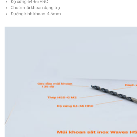
Độ cứng 64-66 HRC
Chuôi mũi khoan dạng trụ
Đường kính khoan: 4.5mm