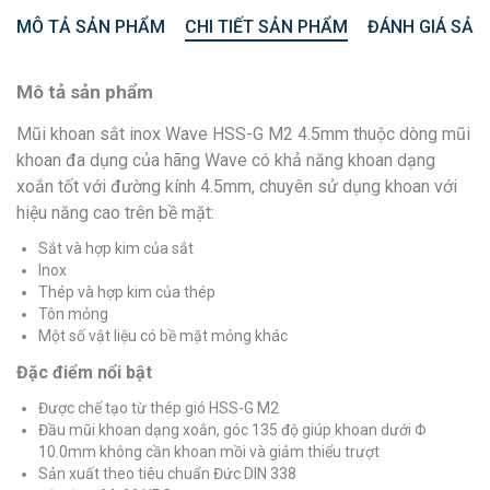
MÔ TẢ SẢN PHẨM
CHI TIẾT SẢN PHẨM
ĐÁNH GIÁ SẢN
Mô tả sản phẩm
Mũi khoan sắt inox Wave HSS-G M2 4.5mm thuộc dòng mũi
khoan đa dụng của hãng Wave có khả năng khoan dạng
xoắn tốt với đường kính 4.5mm, chuyên sử dụng khoan với
hiệu năng cao trên bề mặt:
Sắt và hợp kim của sắt
Inox
Thép và hợp kim của thép
Tôn mỏng
Một số vật liệu có bề mặt mỏng khác
Đặc điểm nổi bật
Được chế tạo từ thép gió HSS-G M2
Đầu mũi khoan dạng xoắn, góc 135 độ giúp khoan dưới Φ
10.0mm không cần khoan mồi và giảm thiểu trượt
Sản xuất theo tiêu chuẩn Đức DIN 338