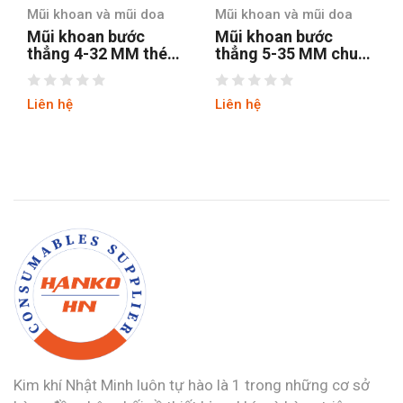
Mũi khoan và mũi doa
Mũi khoan và mũi doa
Mũi khoan bước
Mũi khoan bước
thẳng 5-35 MM chuôi
thẳng chuôi tròn 4-12
tròn
hss4241 tin
Liên hệ
Liên hệ
Kim khí Nhật Minh luôn tự hào là 1 trong những cơ sở