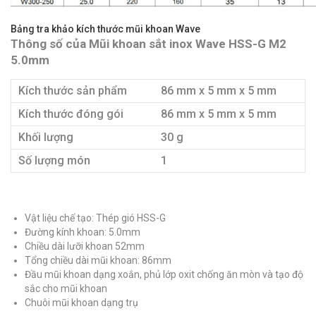
Bảng tra khảo kích thước mũi khoan Wave
Thông số của Mũi khoan sắt inox Wave HSS-G M2
5.0mm
Kích thước sản phẩm
86 mm x 5 mm x 5 mm
Kích thước đóng gói
86 mm x 5 mm x 5 mm
Khối lượng
30 g
Số lượng món
1
Vật liệu chế tạo: Thép gió HSS-G
Đường kính khoan: 5.0mm
Chiều dài lưỡi khoan 52mm
Tổng chiều dài mũi khoan: 86mm
Đầu mũi khoan dạng xoắn, phủ lớp oxit chống ăn mòn và tạo độ
sắc cho mũi khoan
Chuôi mũi khoan dạng trụ