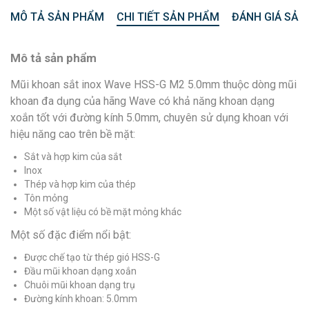
MÔ TẢ SẢN PHẨM
CHI TIẾT SẢN PHẨM
ĐÁNH GIÁ SẢN
Mô tả sản phẩm
Mũi khoan sắt inox Wave HSS-G M2 5.0mm thuộc dòng mũi
khoan đa dụng của hãng Wave có khả năng khoan dạng
xoắn tốt với đường kính 5.0mm, chuyên sử dụng khoan với
hiệu năng cao trên bề mặt:
Sắt và hợp kim của sắt
Inox
Thép và hợp kim của thép
Tôn mỏng
Một số vật liệu có bề mặt mỏng khác
Một số đặc điểm nổi bật:
Được chế tạo từ thép gió HSS-G
Đầu mũi khoan dạng xoắn
Chuôi mũi khoan dạng trụ
Đường kính khoan: 5.0mm