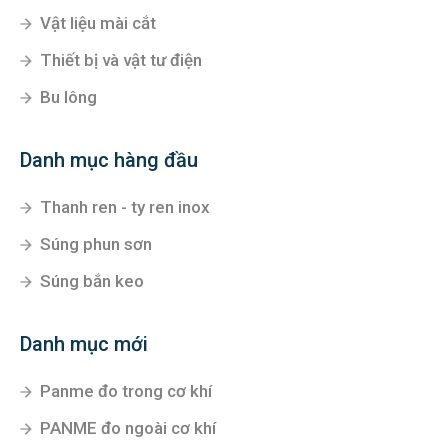
Vật liệu mài cắt
Thiết bị và vật tư điện
Bu lông
Danh mục hàng đầu
Thanh ren - ty ren inox
Súng phun sơn
Súng bắn keo
Danh mục mới
Panme đo trong cơ khí
PANME đo ngoài cơ khí