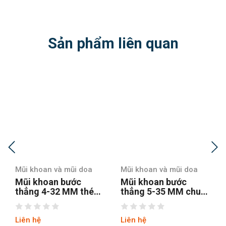
Sản phẩm liên quan
Mũi khoan và mũi doa
Mũi khoan và mũi doa
Mũi khoan bước
Mũi khoan bước
thẳng 5-35 MM chuôi
thẳng chuôi tròn 4-12
tròn
hss4241 tin
Liên hệ
Liên hệ