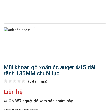
Mũi khoan gỗ xoắn ốc auger Φ15 dài
rãnh 135MM chuôi lục
(0 đánh giá)
Liên hệ
Có 357 người đã xem sản phẩm này