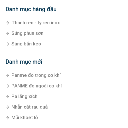
Danh mục hàng đầu
Thanh ren - ty ren inox
Súng phun sơn
Súng bắn keo
Danh mục mới
Panme đo trong cơ khí
PANME đo ngoài cơ khí
Pa lăng xích
Nhẵn cắt rau quả
Mũi khoét lỗ