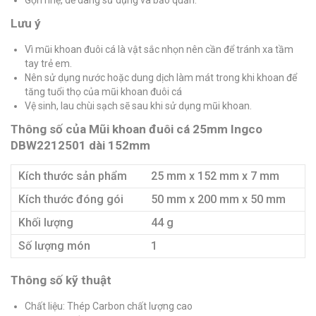
Lưu ý
Vì mũi khoan đuôi cá là vật sắc nhọn nên cần để tránh xa tầm
tay trẻ em.
Nên sử dụng nước hoặc dung dịch làm mát trong khi khoan để
tăng tuổi thọ của mũi khoan đuôi cá
Vệ sinh, lau chùi sạch sẽ sau khi sử dụng mũi khoan.
Thông số của Mũi khoan đuôi cá 25mm Ingco
DBW2212501 dài 152mm
Kích thước sản phẩm
25 mm x 152 mm x 7 mm
Kích thước đóng gói
50 mm x 200 mm x 50 mm
Khối lượng
44 g
Số lượng món
1
Thông số kỹ thuật
Chất liệu: Thép Carbon chất lượng cao