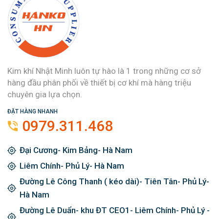
Kim khí Nhật Minh luôn tự hào là 1 trong những cơ sở
hàng đầu phân phối về thiết bị cơ khí mà hàng triệu
chuyên gia lựa chọn.
ĐẶT HÀNG NHANH
0979.311.468
Đại Cương- Kim Bảng- Hà Nam
Liêm Chính- Phủ Lý- Hà Nam
Đường Lê Công Thanh ( kéo dài)- Tiên Tân- Phủ Lý-
Hà Nam
Đường Lê Duẩn- khu ĐT CEO1- Liêm Chính- Phủ Lý -