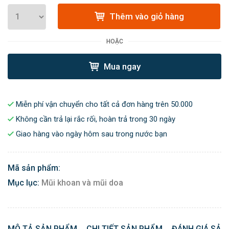
Thêm vào giỏ hàng
HOẶC
Mua ngay
Miễn phí vận chuyển cho tất cả đơn hàng trên 50.000
Không cần trả lại rắc rối, hoàn trả trong 30 ngày
Giao hàng vào ngày hôm sau trong nước bạn
Mã sản phẩm:
Mục lục:
Mũi khoan và mũi doa
MÔ TẢ SẢN PHẨM
CHI TIẾT SẢN PHẨM
ĐÁNH GIÁ SẢN