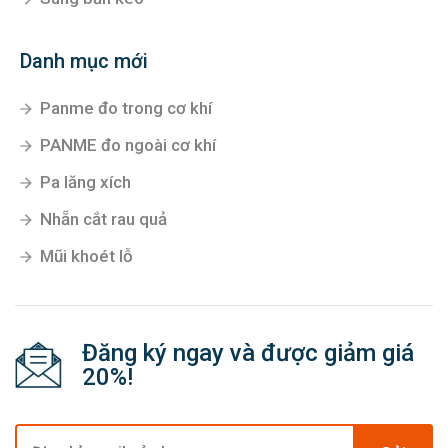
Danh mục mới
Panme đo trong cơ khí
PANME đo ngoài cơ khí
Pa lăng xích
Nhẵn cắt rau quả
Mũi khoét lỗ
Đăng ký ngay và được giảm giá
20%!