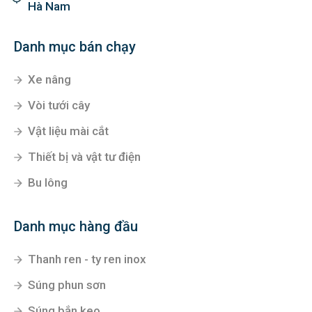
Hà Nam
Danh mục bán chạy
Xe nâng
Vòi tưới cây
Vật liệu mài cắt
Thiết bị và vật tư điện
Bu lông
Danh mục hàng đầu
Thanh ren - ty ren inox
Súng phun sơn
Súng bắn keo