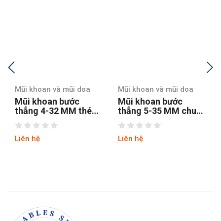
Mũi khoan và mũi doa
Mũi khoan và mũi doa
Mũi khoan bước
Mũi khoan bước
thẳng 5-35 MM chuôi
thẳng chuôi tròn 4-12
tròn
hss4241 tin
Liên hệ
Liên hệ