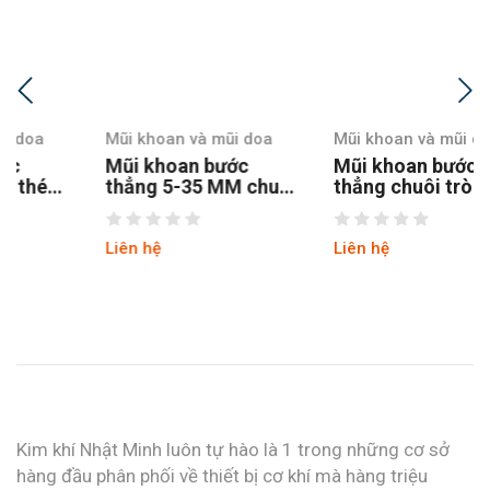
Mũi khoan và mũi doa
Mũi khoan và mũi doa
Mũi khoan bước
Mũi khoan bước
thẳng 5-35 MM chuôi
thẳng chuôi tròn 4-12
tròn
hss4241 tin
Liên hệ
Liên hệ