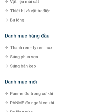
Danh mục bán chạy
Xe nâng
Vòi tưới cây
Vật liệu mài cắt
Thiết bị và vật tư điện
Bu lông
Danh mục hàng đầu
Thanh ren - ty ren inox
Súng phun sơn
Súng bắn keo