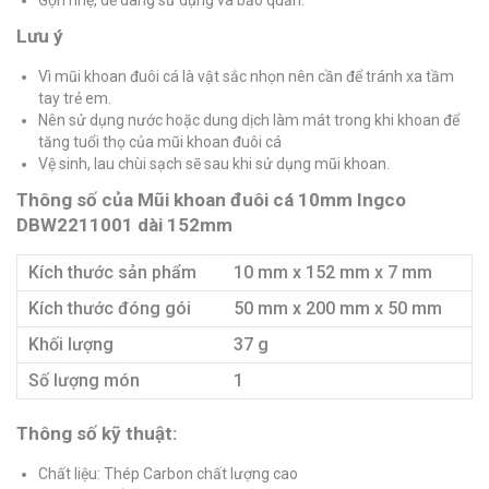
Lưu ý
Vì mũi khoan đuôi cá là vật sắc nhọn nên cần để tránh xa tầm
tay trẻ em.
Nên sử dụng nước hoặc dung dịch làm mát trong khi khoan để
tăng tuổi thọ của mũi khoan đuôi cá
Vệ sinh, lau chùi sạch sẽ sau khi sử dụng mũi khoan.
Thông số của Mũi khoan đuôi cá 10mm Ingco
DBW2211001 dài 152mm
Kích thước sản phẩm
10 mm x 152 mm x 7 mm
Kích thước đóng gói
50 mm x 200 mm x 50 mm
Khối lượng
37 g
Số lượng món
1
Thông số kỹ thuật:
Chất liệu: Thép Carbon chất lượng cao