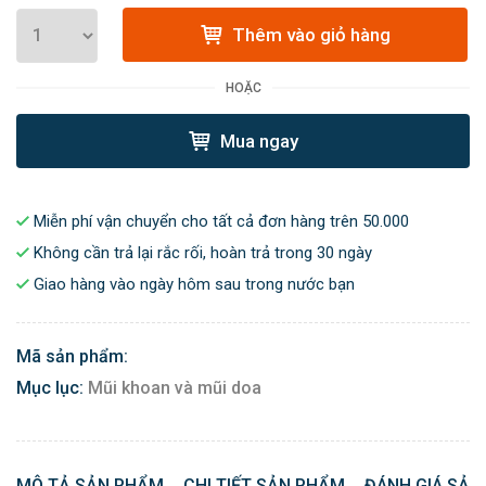
Thêm vào giỏ hàng
HOẶC
Mua ngay
Miễn phí vận chuyển cho tất cả đơn hàng trên 50.000
Không cần trả lại rắc rối, hoàn trả trong 30 ngày
Giao hàng vào ngày hôm sau trong nước bạn
Mã sản phẩm:
Mục lục:
Mũi khoan và mũi doa
MÔ TẢ SẢN PHẨM
CHI TIẾT SẢN PHẨM
ĐÁNH GIÁ SẢN