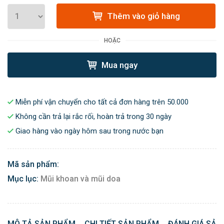
Thêm vào giỏ hàng
HOẶC
Mua ngay
Miễn phí vận chuyển cho tất cả đơn hàng trên 50.000
Không cần trả lại rắc rối, hoàn trả trong 30 ngày
Giao hàng vào ngày hôm sau trong nước bạn
Mã sản phẩm:
Mục lục:
Mũi khoan và mũi doa
MÔ TẢ SẢN PHẨM
CHI TIẾT SẢN PHẨM
ĐÁNH GIÁ SẢN