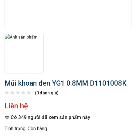
Mũi khoan đen YG1 0.8MM D1101008K
(0 đánh giá)
Liên hệ
Có 349 người đã xem sản phẩm này
Tình trạng: Còn hàng