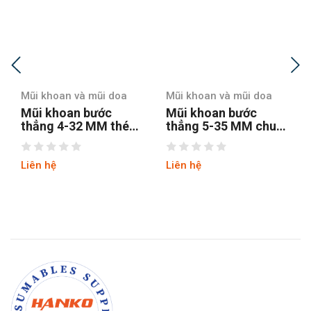
Mũi khoan và mũi doa
Mũi khoan và mũi doa
Mũi khoan bước
Mũi khoan bước
thẳng 5-35 MM chuôi
thẳng chuôi tròn 4-12
tròn
hss4241 tin
Liên hệ
Liên hệ