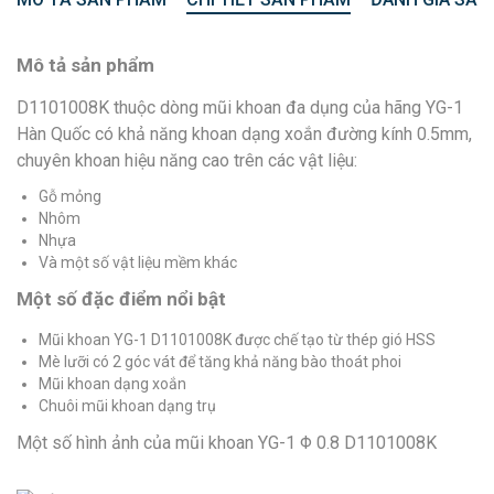
Mô tả sản phẩm
D1101008K thuộc dòng mũi khoan đa dụng của hãng YG-1
Hàn Quốc có khả năng khoan dạng xoắn đường kính 0.5mm,
chuyên khoan hiệu năng cao trên các vật liệu:
Gỗ mỏng
Nhôm
Nhựa
Và một số vật liệu mềm khác
Một số đặc điểm nổi bật
Mũi khoan YG-1 D1101008K được chế tạo từ thép gió HSS
Mè lưỡi có 2 góc vát để tăng khả năng bào thoát phoi
Mũi khoan dạng xoắn
Chuôi mũi khoan dạng trụ
Một số hình ảnh của mũi khoan YG-1 Φ 0.8 D1101008K