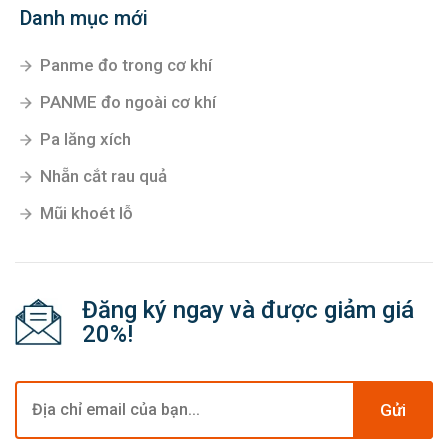
Danh mục mới
Panme đo trong cơ khí
PANME đo ngoài cơ khí
Pa lăng xích
Nhẵn cắt rau quả
Mũi khoét lỗ
Đăng ký ngay và được giảm giá
20%!
Gửi