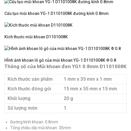
Cấu tạo mũi khoan YG-1 D1101008K đường kính 0.8mm
Kích thước mũi khoan D1101008K
HÌnh ảnh khoan lỗ gỗ của mũi khoan YG-1 D1101008K Φ 0.8
Thông số của Mũi khoan đen YG1 0.8mm D1101008K
Kích thước sản phẩm
1 mm x 35 mm x 1 mm
Kích thước đóng gói
15 mm x 55 mm x 15 mm
Khối lượng
20 g
Số lượng món
1
Đường kính khoan: 0.8mm
Tổng chiều dài mũi khoan: 35mm