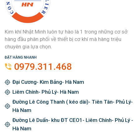
Kim khí Nhật Minh luôn tự hào là 1 trong những cơ sở
hàng đầu phân phối về thiết bị cơ khí mà hàng triệu
chuyên gia lựa chọn.
ĐẶT HÀNG NHANH
0979.311.468
Đại Cương- Kim Bảng- Hà Nam
Liêm Chính- Phủ Lý- Hà Nam
Đường Lê Công Thanh ( kéo dài)- Tiên Tân- Phủ Lý-
Hà Nam
Đường Lê Duẩn- khu ĐT CEO1- Liêm Chính- Phủ Lý -
Hà Nam