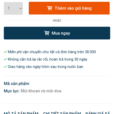
Thêm vào giỏ hàng
HOẶC
Mua ngay
Miễn phí vận chuyển cho tất cả đơn hàng trên 50.000
Không cần trả lại rắc rối, hoàn trả trong 30 ngày
Giao hàng vào ngày hôm sau trong nước bạn
Mã sản phẩm:
Mục lục:
Mũi khoan và mũi doa
MÔ TẢ SẢN PHẨM
CHI TIẾT SẢN PHẨM
ĐÁNH GIÁ SẢN