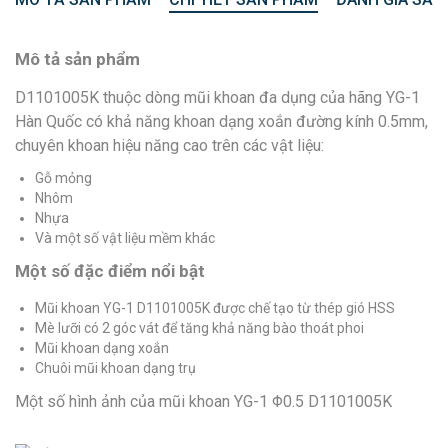
Mô tả sản phẩm
D1101005K thuộc dòng mũi khoan đa dụng của hãng YG-1
Hàn Quốc có khả năng khoan dạng xoắn đường kính 0.5mm,
chuyên khoan hiệu năng cao trên các vật liệu:
Gỗ mỏng
Nhôm
Nhựa
Và một số vật liệu mềm khác
Một số đặc điểm nổi bật
Mũi khoan YG-1 D1101005K được chế tạo từ thép gió HSS
Mè lưỡi có 2 góc vát để tăng khả năng bào thoát phoi
Mũi khoan dạng xoắn
Chuôi mũi khoan dạng trụ
Một số hình ảnh của mũi khoan YG-1 Φ0.5 D1101005K