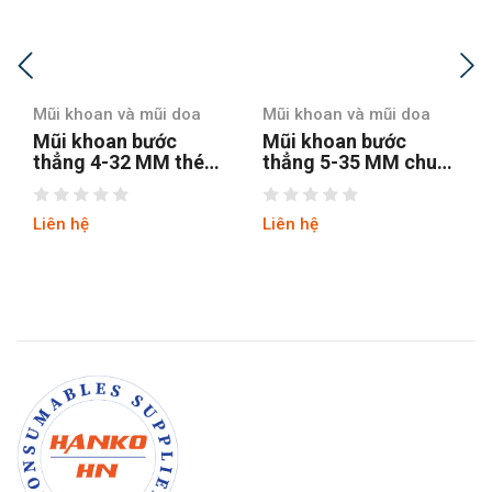
Mũi khoan và mũi doa
Mũi khoan và mũi doa
Mũi khoan bước
Mũi khoan bước
thẳng 5-35 MM chuôi
thẳng chuôi tròn 4-12
tròn
hss4241 tin
Liên hệ
Liên hệ