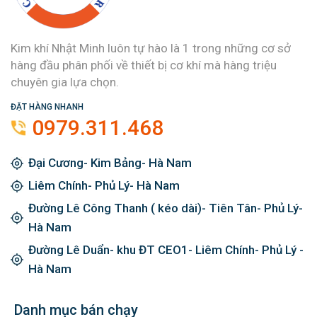
Kim khí Nhật Minh luôn tự hào là 1 trong những cơ sở
hàng đầu phân phối về thiết bị cơ khí mà hàng triệu
chuyên gia lựa chọn.
ĐẶT HÀNG NHANH
0979.311.468
Đại Cương- Kim Bảng- Hà Nam
Liêm Chính- Phủ Lý- Hà Nam
Đường Lê Công Thanh ( kéo dài)- Tiên Tân- Phủ Lý-
Hà Nam
Đường Lê Duẩn- khu ĐT CEO1- Liêm Chính- Phủ Lý -
Hà Nam
Danh mục bán chạy