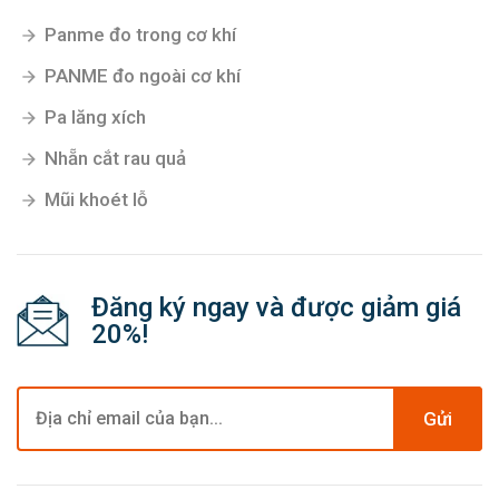
Panme đo trong cơ khí
PANME đo ngoài cơ khí
Pa lăng xích
Nhẵn cắt rau quả
Mũi khoét lỗ
Đăng ký ngay và được giảm giá
20%!
Gửi