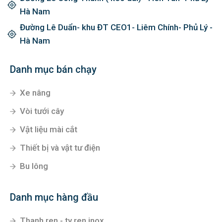
Hà Nam
Đường Lê Duẩn- khu ĐT CEO1- Liêm Chính- Phủ Lý -
Hà Nam
Danh mục bán chạy
Xe nâng
Vòi tưới cây
Vật liệu mài cắt
Thiết bị và vật tư điện
Bu lông
Danh mục hàng đầu
Thanh ren - ty ren inox