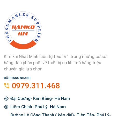
Kim khí Nhật Minh luôn tự hào là 1 trong những cơ sở
hàng đầu phân phối về thiết bị cơ khí mà hàng triệu
chuyên gia lựa chọn.
ĐẶT HÀNG NHANH
0979.311.468
Đại Cương- Kim Bảng- Hà Nam
Liêm Chính- Phủ Lý- Hà Nam
Đường Lê Công Thanh ( kéo dài)- Tiên Tân- Phủ Lý-