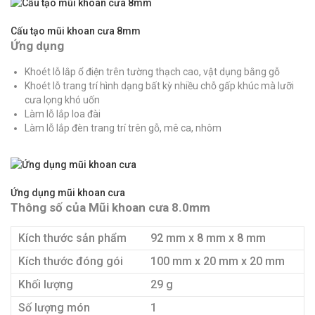
Cấu tạo mũi khoan cưa 8mm
Ứng dụng
Khoét lỗ lắp ổ điện trên tường thạch cao, vật dụng bằng gỗ
Khoét lỗ trang trí hình dạng bất kỳ nhiều chỗ gấp khúc mà lưỡi
cưa lọng khó uốn
Làm lỗ lắp loa đài
Làm lỗ lắp đèn trang trí trên gỗ, mê ca, nhôm
Ứng dụng mũi khoan cưa
Thông số của Mũi khoan cưa 8.0mm
Kích thước sản phẩm
92 mm x 8 mm x 8 mm
Kích thước đóng gói
100 mm x 20 mm x 20 mm
Khối lượng
29 g
Số lượng món
1