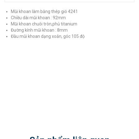
Mũi khoan làm bằng thép gió 4241
Chiều dài mũi khoan : 92mm
Mũi khoan chuôi tròn,phủ titanium
Đường kính mũi khoan : 8mm
Đầu mũi khoan dạng xoắn, góc 105 độ