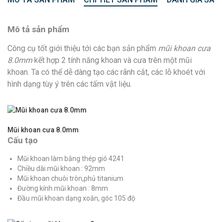
Mô tả sản phẩm
Công cụ tốt giới thiệu tới các bạn sản phẩm
mũi khoan cưa
8.0mm
kết hợp 2 tính năng khoan và cưa trên một mũi
khoan. Ta có thể dễ dàng tạo các rãnh cắt, các lỗ khoét với
hình dạng tùy ý trên các tấm vật liệu.
Mũi khoan cưa 8.0mm
Cấu tạo
Mũi khoan làm bằng thép gió 4241
Chiều dài mũi khoan : 92mm
Mũi khoan chuôi tròn,phủ titanium
Đường kính mũi khoan : 8mm
Đầu mũi khoan dạng xoắn, góc 105 độ