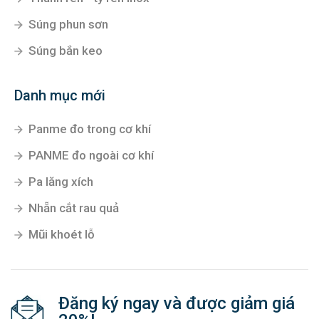
Súng phun sơn
Súng bắn keo
Danh mục mới
Panme đo trong cơ khí
PANME đo ngoài cơ khí
Pa lăng xích
Nhẵn cắt rau quả
Mũi khoét lỗ
Đăng ký ngay và được giảm giá