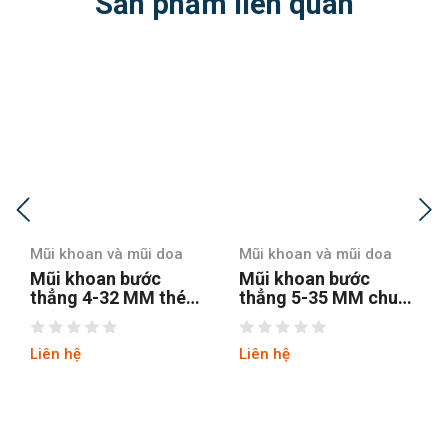
Sản phẩm liên quan
Mũi khoan và mũi doa
Mũi khoan và mũi doa
Mũi khoan bước
Mũi khoan bước
thẳng 5-35 MM chuôi
thẳng chuôi tròn 4-12
tròn
hss4241 tin
Liên hệ
Liên hệ