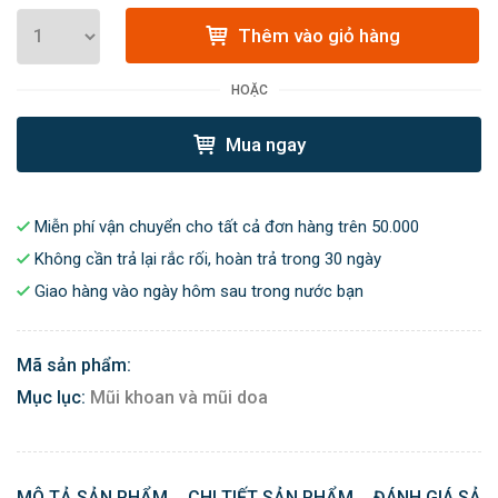
Thêm vào giỏ hàng
HOẶC
Mua ngay
Miễn phí vận chuyển cho tất cả đơn hàng trên 50.000
Không cần trả lại rắc rối, hoàn trả trong 30 ngày
Giao hàng vào ngày hôm sau trong nước bạn
Mã sản phẩm:
Mục lục:
Mũi khoan và mũi doa
MÔ TẢ SẢN PHẨM
CHI TIẾT SẢN PHẨM
ĐÁNH GIÁ SẢN