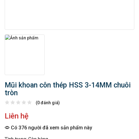
Mũi khoan côn thép HSS 3-14MM chuôi
tròn
(0 đánh giá)
Liên hệ
Có 376 người đã xem sản phẩm này