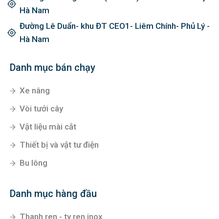
Hà Nam
Đường Lê Duẩn- khu ĐT CEO1- Liêm Chính- Phủ Lý -
Hà Nam
Danh mục bán chạy
Xe nâng
Vòi tưới cây
Vật liệu mài cắt
Thiết bị và vật tư điện
Bu lông
Danh mục hàng đầu
Thanh ren - ty ren inox