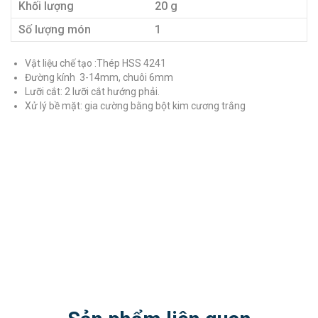
Khối lượng
20 g
Số lượng món
1
Vật liệu chế tạo :Thép HSS 4241
Đường kính 3-14mm, chuôi 6mm
Lưỡi cắt: 2 lưỡi cắt hướng phải.
Xử lý bề mặt: gia cường bằng bột kim cương trắng