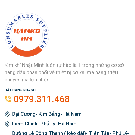
Kim khí Nhật Minh luôn tự hào là 1 trong những cơ sở
hàng đầu phân phối về thiết bị cơ khí mà hàng triệu
chuyên gia lựa chọn.
ĐẶT HÀNG NHANH
0979.311.468
Đại Cương- Kim Bảng- Hà Nam
Liêm Chính- Phủ Lý- Hà Nam
Đường Lê Công Thanh ( kéo dài)- Tiên Tân- Phủ Lý-