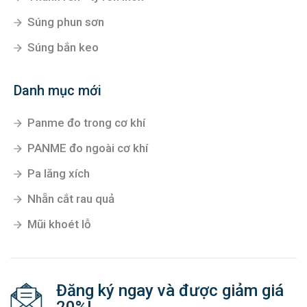
Súng phun sơn
Súng bắn keo
Danh mục mới
Panme đo trong cơ khí
PANME đo ngoài cơ khí
Pa lăng xích
Nhẵn cắt rau quả
Mũi khoét lỗ
Đăng ký ngay và được giảm giá