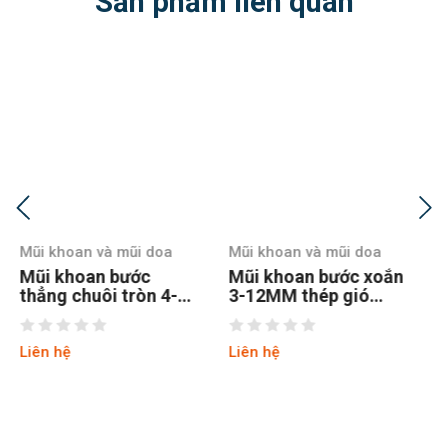
Sản phẩm liên quan
Mũi khoan và mũi doa
Mũi khoan và mũi doa
Mũi khoan bước xoắn
Mũi khoan bước xoắn
3-12MM thép gió
3-13MM thép gió
M35 coban chuôi lục
M35 coban chuôi lục
Liên hệ
Liên hệ