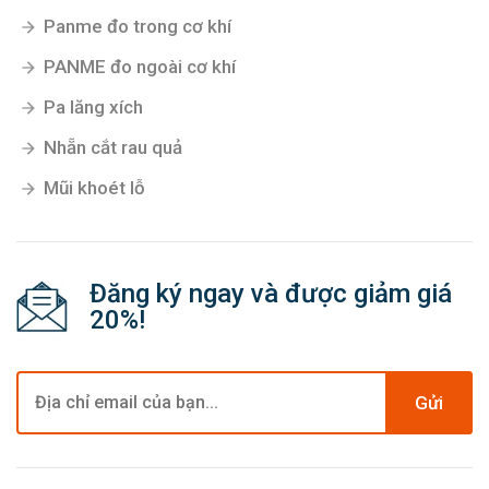
Panme đo trong cơ khí
PANME đo ngoài cơ khí
Pa lăng xích
Nhẵn cắt rau quả
Mũi khoét lỗ
Đăng ký ngay và được giảm giá
20%!
Gửi