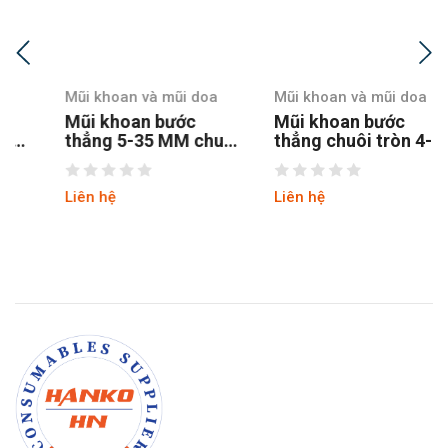
Mũi khoan và mũi doa
Mũi khoan và mũi doa
Mũi khoan bước
Mũi khoan bước
thẳng 5-35 MM chuôi
thẳng chuôi tròn 4-12
tròn
hss4241 tin
Liên hệ
Liên hệ