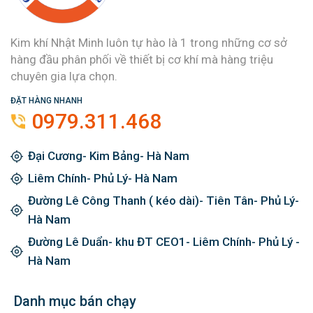
Kim khí Nhật Minh luôn tự hào là 1 trong những cơ sở
hàng đầu phân phối về thiết bị cơ khí mà hàng triệu
chuyên gia lựa chọn.
ĐẶT HÀNG NHANH
0979.311.468
Đại Cương- Kim Bảng- Hà Nam
Liêm Chính- Phủ Lý- Hà Nam
Đường Lê Công Thanh ( kéo dài)- Tiên Tân- Phủ Lý-
Hà Nam
Đường Lê Duẩn- khu ĐT CEO1- Liêm Chính- Phủ Lý -
Hà Nam
Danh mục bán chạy