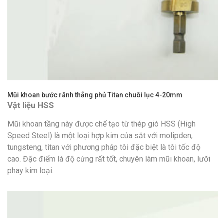
Mũi khoan bước rãnh thẳng phủ Titan chuôi lục 4-20mm
Vật liệu HSS
Mũi khoan tầng này được chế tạo từ thép gió HSS (High
Speed Steel) là một loại hợp kim của sắt với molipden,
tungsteng, titan với phương pháp tôi đặc biệt là tôi tốc độ
cao. Đặc điểm là độ cứng rất tốt, chuyên làm mũi khoan, lưỡi
phay kim loại.