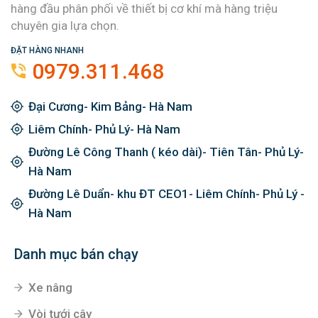
hàng đầu phân phối về thiết bị cơ khí mà hàng triệu
chuyên gia lựa chọn.
ĐẶT HÀNG NHANH
0979.311.468
Đại Cương- Kim Bảng- Hà Nam
Liêm Chính- Phủ Lý- Hà Nam
Đường Lê Công Thanh ( kéo dài)- Tiên Tân- Phủ Lý-
Hà Nam
Đường Lê Duẩn- khu ĐT CEO1- Liêm Chính- Phủ Lý -
Hà Nam
Danh mục bán chạy
Xe nâng
Vòi tưới cây