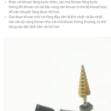
Khác với khoan tầng bước chéo, các mũi khoan tầng bước
thẳng khi khoan với vật liệu cứng cần khoan ở chế độ khoan búa
để việc chuyển tầng được tốt hơn
Giai đoạn khoan mồi với tầng đầu tiên là khó nhất và lâu nhất,
cần các kỹ năng khoan như với mũi khoan thông thường, có thể
dùng các đột định tâm sẽ tốt hơn