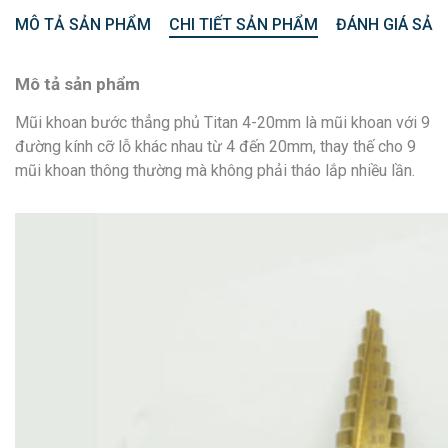
MÔ TẢ SẢN PHẨM
CHI TIẾT SẢN PHẨM
ĐÁNH GIÁ SẢN
Mô tả sản phẩm
Mũi khoan bước thẳng phủ Titan 4-20mm là mũi khoan với 9
đường kính cỡ lỗ khác nhau từ 4 đến 20mm, thay thế cho 9
mũi khoan thông thường mà không phải tháo lắp nhiều lần.