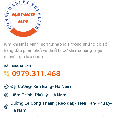
Kim khí Nhật Minh luôn tự hào là 1 trong những cơ sở
hàng đầu phân phối về thiết bị cơ khí mà hàng triệu
chuyên gia lựa chọn.
ĐẶT HÀNG NHANH
0979.311.468
Đại Cương- Kim Bảng- Hà Nam
Liêm Chính- Phủ Lý- Hà Nam
Đường Lê Công Thanh ( kéo dài)- Tiên Tân- Phủ Lý-
Hà Nam