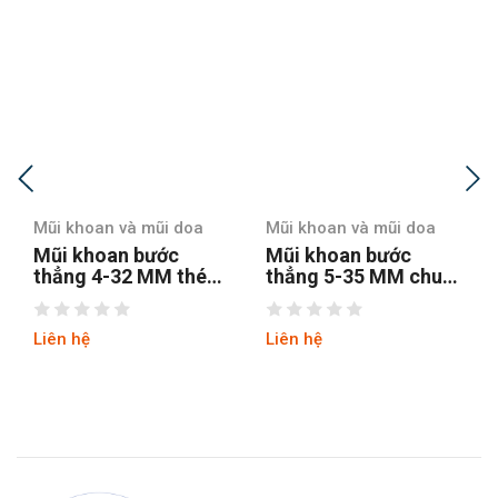
Mũi khoan và mũi doa
Mũi khoan và mũi doa
Mũi khoan bước
Mũi khoan bước
thẳng 5-35 MM chuôi
thẳng chuôi tròn 4-12
tròn
hss4241 tin
Liên hệ
Liên hệ