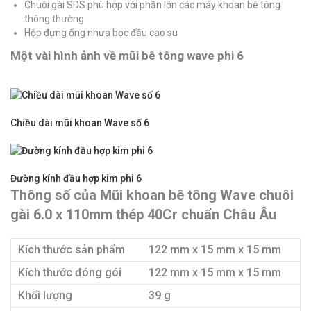
Chuôi gài SDS phù hợp với phần lớn các máy khoan bê tông
thông thường
Hộp đựng ống nhựa bọc đầu cao su
Một vài hình ảnh về mũi bê tông wave phi 6
Chiều dài mũi khoan Wave số 6
Đường kính đầu hợp kim phi 6
Thông số của Mũi khoan bê tông Wave chuôi
gài 6.0 x 110mm thép 40Cr chuẩn Châu Âu
Kích thước sản phẩm
122 mm x 15 mm x 15 mm
Kích thước đóng gói
122 mm x 15 mm x 15 mm
Khối lượng
39 g