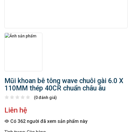
Mũi khoan bê tông wave chuôi gài 6.0 X
110MM thép 40CR chuẩn châu âu
(0 đánh giá)
Liên hệ
Có 362 người đã xem sản phẩm này