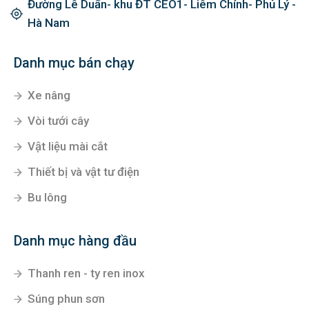
Đường Lê Duẩn- khu ĐT CEO1- Liêm Chính- Phủ Lý -
Hà Nam
Danh mục bán chạy
Xe nâng
Vòi tưới cây
Vật liệu mài cắt
Thiết bị và vật tư điện
Bu lông
Danh mục hàng đầu
Thanh ren - ty ren inox
Súng phun sơn