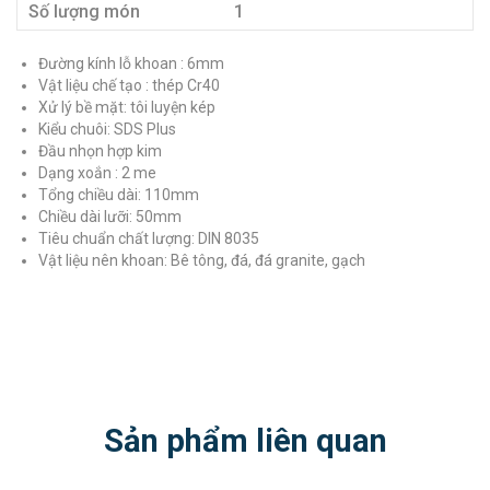
Số lượng món
1
Đường kính lỗ khoan : 6mm
Vật liệu chế tạo : thép Cr40
Xử lý bề mặt: tôi luyện kép
Kiểu chuôi: SDS Plus
Đầu nhọn hợp kim
Dạng xoắn : 2 me
Tổng chiều dài: 110mm
Chiều dài lưỡi: 50mm
Tiêu chuẩn chất lượng: DIN 8035
Vật liệu nên khoan: Bê tông, đá, đá granite, gạch
Sản phẩm liên quan