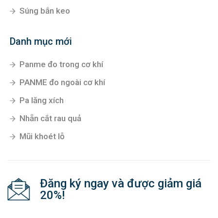
Súng bắn keo
Danh mục mới
Panme đo trong cơ khí
PANME đo ngoài cơ khí
Pa lăng xích
Nhẵn cắt rau quả
Mũi khoét lỗ
Đăng ký ngay và được giảm giá
20%!