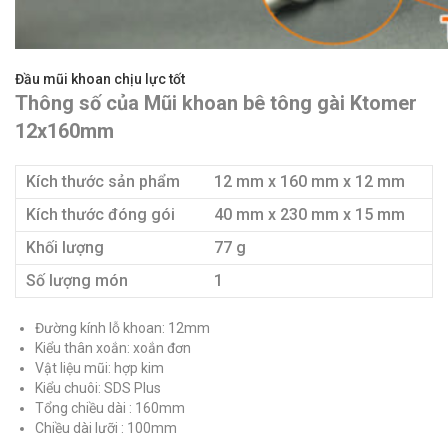
Đầu mũi khoan chịu lực tốt
Thông số của Mũi khoan bê tông gài Ktomer
12x160mm
Kích thước sản phẩm
12 mm x 160 mm x 12 mm
Kích thước đóng gói
40 mm x 230 mm x 15 mm
Khối lượng
77 g
Số lượng món
1
Đường kính lỗ khoan: 12mm
Kiểu thân xoắn: xoắn đơn
Vật liệu mũi: hợp kim
Kiểu chuôi: SDS Plus
Tổng chiều dài : 160mm
Chiều dài lưỡi : 100mm