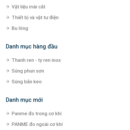
Vật liệu mài cắt
Thiết bị và vật tư điện
Bu lông
Danh mục hàng đầu
Thanh ren - ty ren inox
Súng phun sơn
Súng bắn keo
Danh mục mới
Panme đo trong cơ khí
PANME đo ngoài cơ khí