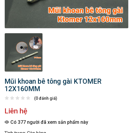
Mũi khoan bê tông gài KTOMER
12X160MM
(0 đánh giá)
Liên hệ
Có 377 người đã xem sản phẩm này