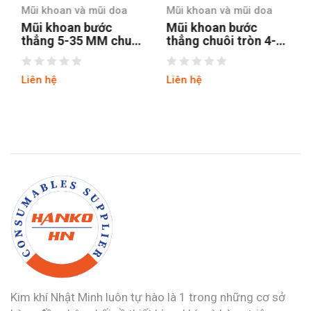
Mũi khoan và mũi doa
Mũi khoan và mũi doa
Mũi khoan bước
Mũi khoan bước
thẳng 5-35 MM chuôi
thẳng chuôi tròn 4-12
tròn
hss4241 tin
Liên hệ
Liên hệ
Kim khí Nhật Minh luôn tự hào là 1 trong những cơ sở