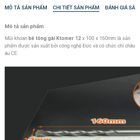
MÔ TẢ SẢN PHẨM
CHI TIẾT SẢN PHẨM
ĐÁNH GIÁ SẢN
Mô tả sản phẩm
Mũi khoan
bê tông gài Ktomer 12
x 100 x 160mm là sản
phẩm được sản xuất bởi công nghệ Đức và có chức chỉ châu
âu CE: