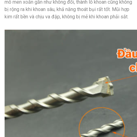
mô men xoắn gần như không đổi, thành lỗ khoan cũng không
bị rộng ra khi khoan sâu, khả năng thoát bụi rất tốt. Mũi hợp
kim rất bền và chịu va đập, không bị mẻ khi khoan phải sắt.