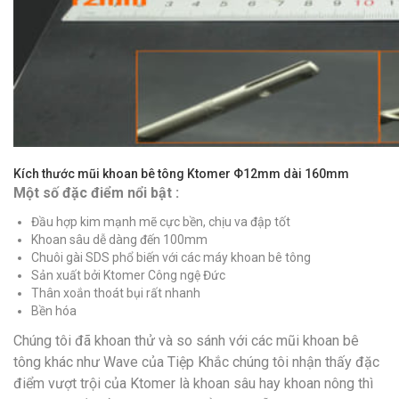
Kích thước mũi khoan bê tông Ktomer Φ12mm dài 160mm
Một số đặc điểm nổi bật :
Đầu hợp kim mạnh mẽ cực bền, chịu va đập tốt
Khoan sâu dễ dàng đến 100mm
Chuôi gài SDS phổ biến với các máy khoan bê tông
Sản xuất bởi Ktomer Công ngệ Đức
Thân xoắn thoát bụi rất nhanh
Bền hóa
Chúng tôi đã khoan thử và so sánh với các mũi khoan bê
tông khác như Wave của Tiệp Khắc chúng tôi nhận thấy đặc
điểm vượt trội của Ktomer là khoan sâu hay khoan nông thì