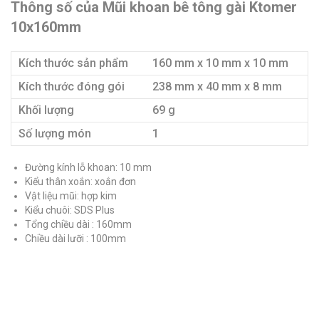
Thông số của Mũi khoan bê tông gài Ktomer
10x160mm
Kích thước sản phẩm
160 mm x 10 mm x 10 mm
Kích thước đóng gói
238 mm x 40 mm x 8 mm
Khối lượng
69 g
Số lượng món
1
Đường kính lỗ khoan: 10 mm
Kiểu thân xoắn: xoắn đơn
Vật liệu mũi: hợp kim
Kiểu chuôi: SDS Plus
Tổng chiều dài : 160mm
Chiều dài lưỡi : 100mm