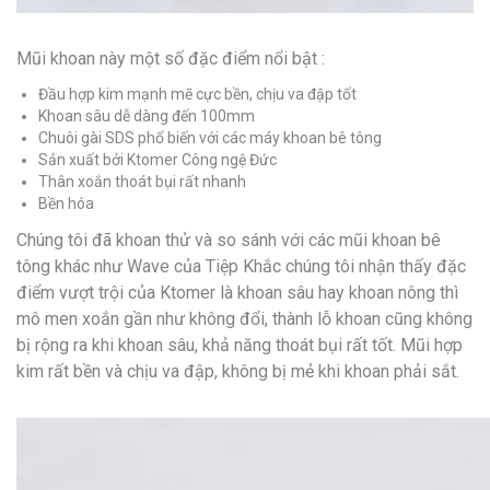
Mũi khoan này một số đặc điểm nổi bật :
Đầu hợp kim mạnh mẽ cực bền, chịu va đập tốt
Khoan sâu dễ dàng đến 100mm
Chuôi gài SDS phổ biến với các máy khoan bê tông
Sản xuất bởi Ktomer Công ngệ Đức
Thân xoắn thoát bụi rất nhanh
Bền hóa
Chúng tôi đã khoan thử và so sánh với các mũi khoan bê
tông khác như Wave của Tiệp Khắc chúng tôi nhận thấy đặc
điểm vượt trội của Ktomer là khoan sâu hay khoan nông thì
mô men xoắn gần như không đổi, thành lỗ khoan cũng không
bị rộng ra khi khoan sâu, khả năng thoát bụi rất tốt. Mũi hợp
kim rất bền và chịu va đập, không bị mẻ khi khoan phải sắt.