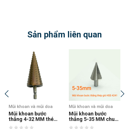
Sản phẩm liên quan
Mũi khoan và mũi doa
Mũi khoan và mũi doa
Mũi khoan bước
Mũi khoan bước
thẳng 5-35 MM chuôi
thẳng chuôi tròn 4-12
tròn
hss4241 tin