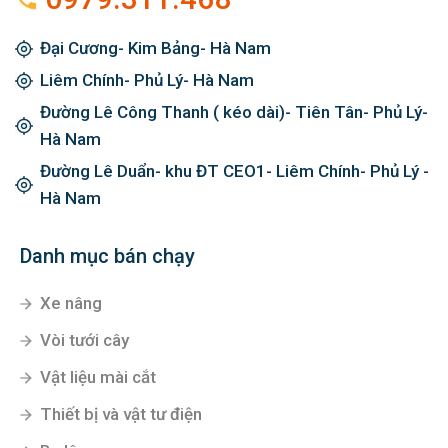
Đại Cương- Kim Bảng- Hà Nam
Liêm Chính- Phủ Lý- Hà Nam
Đường Lê Công Thanh ( kéo dài)- Tiên Tân- Phủ Lý-
Hà Nam
Đường Lê Duẩn- khu ĐT CEO1- Liêm Chính- Phủ Lý -
Hà Nam
Danh mục bán chạy
Xe nâng
Vòi tưới cây
Vật liệu mài cắt
Thiết bị và vật tư điện