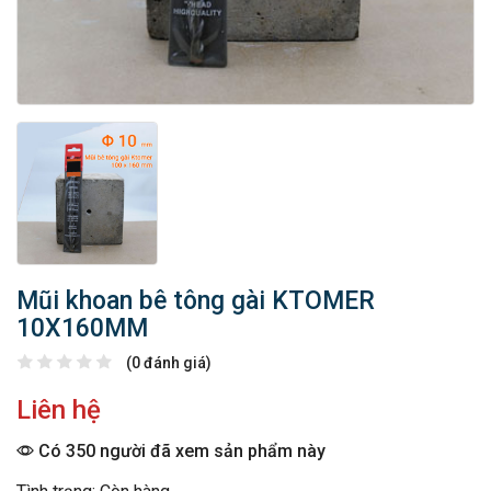
Mũi khoan bê tông gài KTOMER
10X160MM
(0 đánh giá)
Liên hệ
Có 350 người đã xem sản phẩm này