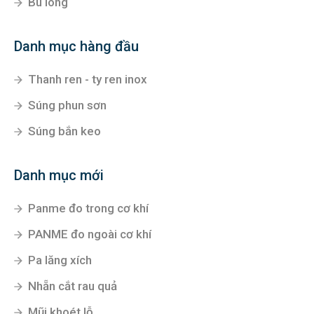
Bu lông
Danh mục hàng đầu
Thanh ren - ty ren inox
Súng phun sơn
Súng bắn keo
Danh mục mới
Panme đo trong cơ khí
PANME đo ngoài cơ khí
Pa lăng xích
Nhẵn cắt rau quả
Mũi khoét lỗ