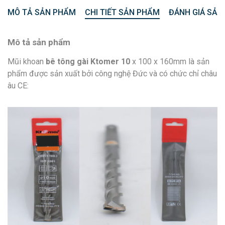
MÔ TẢ SẢN PHẨM
CHI TIẾT SẢN PHẨM
ĐÁNH GIÁ SẢN
Mô tả sản phẩm
Mũi khoan
bê tông gài Ktomer 10
x 100 x 160mm là sản
phẩm được sản xuất bởi công nghệ Đức và có chức chỉ châu
âu CE: