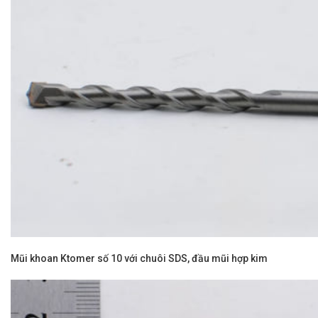
Mũi khoan Ktomer số 10 với chuôi SDS, đầu mũi hợp kim