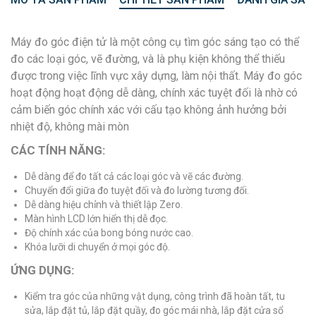
Máy đo góc điện tử là một công cụ tìm góc sáng tạo có thể
đo các loại góc, vẽ đường, và là phụ kiện không thể thiếu
được trong việc lĩnh vực xây dựng, làm nội thất. Máy đo góc
hoạt động hoạt động dễ dàng, chính xác tuyệt đối là nhờ có
cảm biến góc chính xác với cấu tạo không ảnh hưởng bởi
nhiệt độ, không mài mòn
CÁC TÍNH NĂNG:
Dễ dàng để đo tất cả các loại góc và vẽ các đường.
Chuyển đổi giữa đo tuyệt đối và đo lường tương đối.
Dễ dàng hiệu chỉnh và thiết lập Zero.
Màn hình LCD lớn hiển thị dễ đọc.
Độ chính xác của bong bóng nước cao.
Khóa lưỡi di chuyển ở mọi góc độ.
ỨNG DỤNG:
Kiểm tra góc của những vật dụng, công trình đã hoàn tất, tu
sửa, lắp đặt tủ, lắp đặt quầy, đo góc mái nhà, lắp đặt cửa sổ