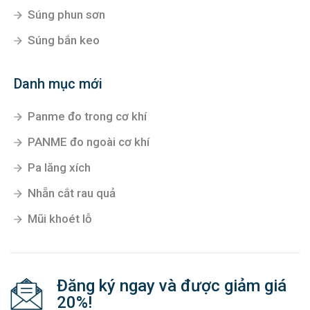
Súng phun sơn
Súng bắn keo
Danh mục mới
Panme đo trong cơ khí
PANME đo ngoài cơ khí
Pa lăng xích
Nhẵn cắt rau quả
Mũi khoét lỗ
Đăng ký ngay và được giảm giá
20%!