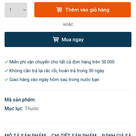
Thêm vào giỏ hàng
HOẶC
Mua ngay
Miễn phí vận chuyển cho tất cả đơn hàng trên 50.000
Không cần trả lại rắc rối, hoàn trả trong 30 ngày
Giao hàng vào ngày hôm sau trong nước bạn
Mã sản phẩm:
Mục lục:
Thước
MÔ TẢ SẢN PHẨM
CHI TIẾT SẢN PHẨM
ĐÁNH GIÁ SẢN