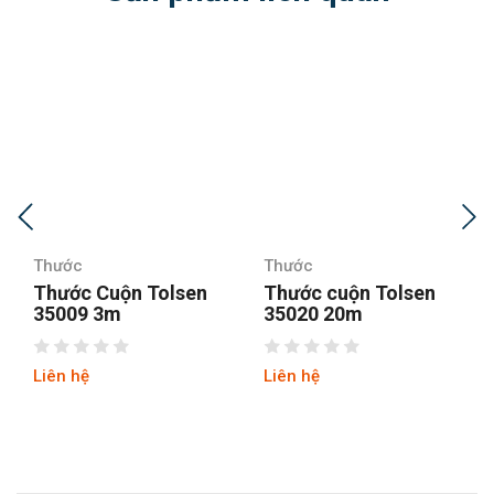
Thước
Thước
Thước cuộn Tolsen
Thước kéo 2 mặt cao
35020 20m
cấp Asaki AK-2710
Liên hệ
Liên hệ