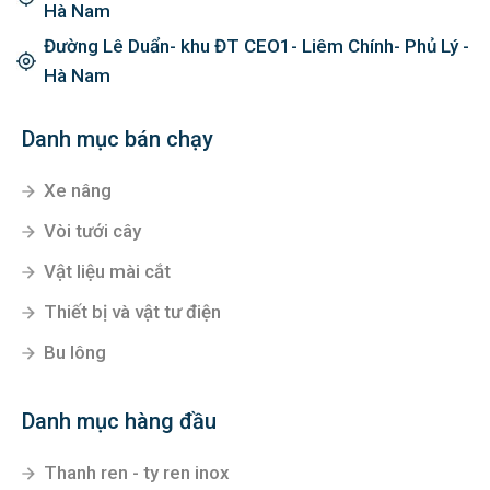
Hà Nam
Đường Lê Duẩn- khu ĐT CEO1- Liêm Chính- Phủ Lý -
Hà Nam
Danh mục bán chạy
Xe nâng
Vòi tưới cây
Vật liệu mài cắt
Thiết bị và vật tư điện
Bu lông
Danh mục hàng đầu
Thanh ren - ty ren inox