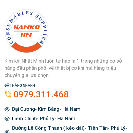
Kim khí Nhật Minh luôn tự hào là 1 trong những cơ sở
hàng đầu phân phối về thiết bị cơ khí mà hàng triệu
chuyên gia lựa chọn.
ĐẶT HÀNG NHANH
0979.311.468
Đại Cương- Kim Bảng- Hà Nam
Liêm Chính- Phủ Lý- Hà Nam
Đường Lê Công Thanh ( kéo dài)- Tiên Tân- Phủ Lý-