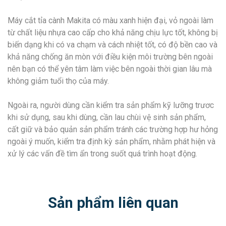
Máy cắt tỉa cành Makita có màu xanh hiện đại, vỏ ngoài làm
từ chất liệu nhựa cao cấp cho khả năng chịu lực tốt, không bị
biến dạng khi có va chạm và cách nhiệt tốt, có độ bền cao và
khả năng chống ăn mòn với điều kiện môi trường bên ngoài
nên bạn có thể yên tâm làm việc bên ngoài thời gian lâu mà
không giảm tuổi thọ của máy.
Ngoài ra, người dùng cần kiểm tra sản phẩm kỹ lưỡng trươc
khi sử dụng, sau khi dùng, cần lau chùi vệ sinh sản phẩm,
cất giữ và bảo quản sản phẩm tránh các trường hợp hư hỏng
ngoài ý muốn, kiểm tra định kỳ sản phẩm, nhằm phát hiện và
xử lý các vấn đề tìm ẩn trong suốt quá trình hoạt động.
Sản phẩm liên quan