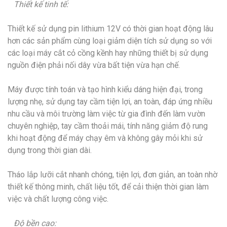
Thiết kế tinh tế:
Thiết kế sử dụng pin lithium 12V có thời gian hoạt động lâu
hơn các sản phẩm cùng loại giảm diện tích sử dụng so với
các loại máy cắt cỏ cồng kềnh hay những thiết bị sử dụng
nguồn điện phải nối dây vừa bất tiện vừa hạn chế.
Máy được tính toán và tạo hình kiểu dáng hiện đại, trong
lượng nhẹ, sử dụng tay cầm tiện lợi, an toàn, đáp ứng nhiều
nhu cầu và môi trường làm việc từ gia đình đến làm vườn
chuyên nghiệp, tay cầm thoải mái, tính năng giảm độ rung
khi hoạt động để máy chạy êm và không gây mỏi khi sử
dụng trong thời gian dài.
Tháo lắp lưỡi cắt nhanh chóng, tiện lợi, đơn giản, an toàn nhờ
thiết kế thông minh, chất liệu tốt, để cải thiện thời gian làm
việc và chất lượng công việc.
Độ bền cao: