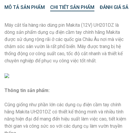
MÔ TẢ SẢN PHẨM
CHI TIẾT SẢN PHẨM
ĐÁNH GIÁ SẢN
Máy cắt tỉa hàng rào dùng pin Makita (12V) UH201DZ là
dòng sản phẩm dụng cụ điện cầm tay chính hãng Makita
được sử dụng rộng rãi ở các quốc gia Châu Âu nơi mà việc
chăm sóc sân vườn là rất phổ biến. Máy được trang bị hệ
thống động cơ công suất cao, tốc độ cắt nhanh và thiết kế
chuyên nghiệp để phục vụ công việc tốt nhất.
Thông tin sản phẩm:
Cũng giống như phần lớn các dụng cụ điện cầm tay chính
hãng Makita UH201DZ có thiết kế thông minh và nhiều tính
năng hiện đại để mang đến hiệu suất làm việc cao, tiết kiệm
thời gian và công sức so với các dụng cụ làm vườn truyền