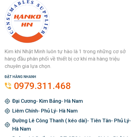
Kim khí Nhật Minh luôn tự hào là 1 trong những cơ sở
hàng đầu phân phối về thiết bị cơ khí mà hàng triệu
chuyên gia lựa chọn.
ĐẶT HÀNG NHANH
0979.311.468
Đại Cương- Kim Bảng- Hà Nam
Liêm Chính- Phủ Lý- Hà Nam
Đường Lê Công Thanh ( kéo dài)- Tiên Tân- Phủ Lý-
Hà Nam