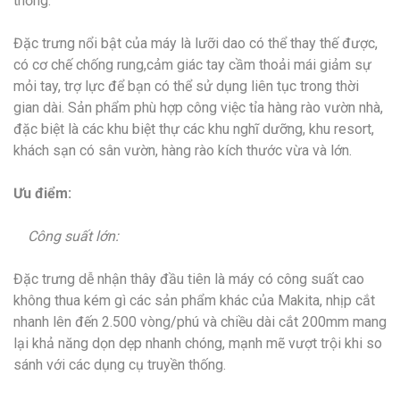
thống.
Đặc trưng nổi bật của máy là lưỡi dao có thể thay thế được,
có cơ chế chống rung,cảm giác tay cầm thoải mái giảm sự
mỏi tay, trợ lực để bạn có thể sử dụng liên tục trong thời
gian dài. Sản phẩm phù hợp công việc tỉa hàng rào vườn nhà,
đặc biệt là các khu biệt thự các khu nghĩ dưỡng, khu resort,
khách sạn có sân vườn, hàng rào kích thước vừa và lớn.
Ưu điểm:
Công suất lớn:
Đặc trưng dễ nhận thây đầu tiên là máy có công suất cao
không thua kém gì các sản phẩm khác của Makita, nhịp cắt
nhanh lên đến 2.500 vòng/phú và chiều dài cắt 200mm mang
lại khả năng dọn dẹp nhanh chóng, mạnh mẽ vượt trội khi so
sánh với các dụng cụ truyền thống.