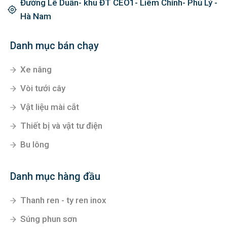
Đường Lê Duẩn- khu ĐT CEO1- Liêm Chính- Phủ Lý -
Hà Nam
Danh mục bán chạy
Xe nâng
Vòi tưới cây
Vật liệu mài cắt
Thiết bị và vật tư điện
Bu lông
Danh mục hàng đầu
Thanh ren - ty ren inox
Súng phun sơn