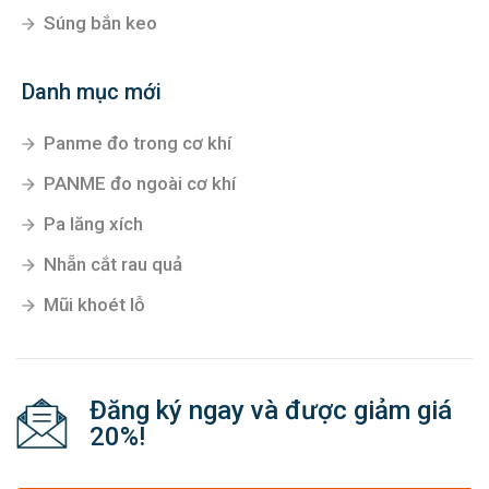
Súng bắn keo
Danh mục mới
Panme đo trong cơ khí
PANME đo ngoài cơ khí
Pa lăng xích
Nhẵn cắt rau quả
Mũi khoét lỗ
Đăng ký ngay và được giảm giá
20%!