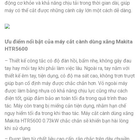
động cơ khỏe và khả năng chịu tải trong thời gian dài, giúp
máy có thể cắt được những cành cây lớn một cách dễ dàng.
Ưu điểm nổi bật của máy cắt cành dùng xăng Makita
HTR5600
– Thiết kế công tắc có độ đàn hồi, bấm nhẹ, không gây đau
tay hay mỏi tay khi phải làm việc lâu. Ngoài ra, tay nắm với
thiết kế êm tay, tiện dụng, có độ ma sát cao, không trơn trượt
giúp bạn cố định máy được chắc chắn hơn. Vỏ ngoài máy
được làm bằng nhựa có khả năng chịu lực cũng như cách
điện tốt, giúp đảm bảo an toàn tối đa trong quá trình thao
tác. Máy còn trang bị miếng cản tiện dụng, nhằm hạn chế
nguy hiểm tối đa trong khi thao tác. Máy cắt cành dùng xăng
Makita HTR5600 0.73kW chắc chắn sẽ khiến bạn hài lòng
khi sử dụng.
– Được làm từ chất liệu cao cấp, rắn chắc trên dây chuyền