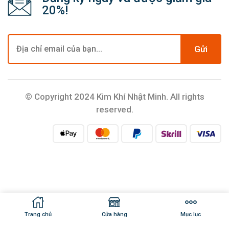
Mũi khoét lỗ
Đăng ký ngay và được giảm giá
20%!
Gửi
© Copyright 2024 Kim Khí Nhật Minh. All rights
reserved.
Trang chủ
Cửa hàng
Mục lục