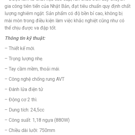
gia công tiên tiến của Nhật Bản, đạt tiêu chuẩn quy định chất
lượng nghiêm ngặt. Sản phẩm có độ bền bỉ cao, không bị
mài mòn trong điều kiện làm việc khắc nghiệt cũng như có
thể chịu được va đập tốt.
Thông tin kỹ thuật:
– Thiết kế mới.
– Trọng lượng nhẹ.
– Tay cầm mềm, thoải mái.
– Công nghệ chống rung AVT
– Đánh lửa điện tử
– Động cơ 2 thì.
– Dung tích: 24,5cc
– Công suất: 1,18 ngựa (880W)
– Chiều dài lưỡi: 750mm