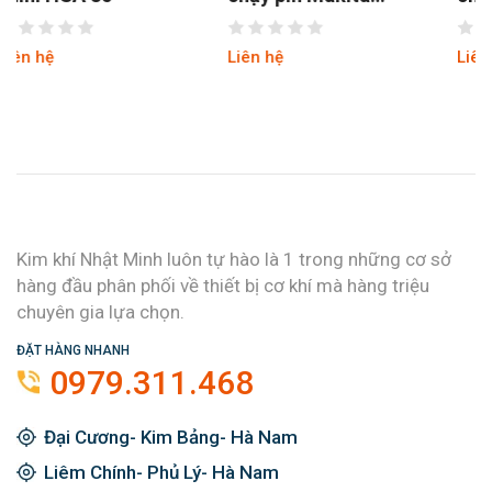
BUH523SH
BUH650RDEP 36V
Liên hệ
Liên hệ
Kim khí Nhật Minh luôn tự hào là 1 trong những cơ sở
hàng đầu phân phối về thiết bị cơ khí mà hàng triệu
chuyên gia lựa chọn.
ĐẶT HÀNG NHANH