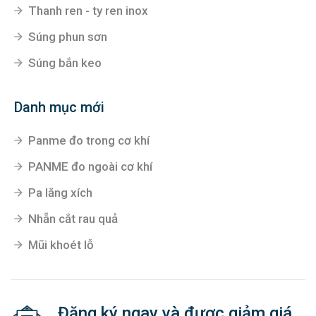
Bu lông
Danh mục hàng đầu
Thanh ren - ty ren inox
Súng phun sơn
Súng bắn keo
Danh mục mới
Panme đo trong cơ khí
PANME đo ngoài cơ khí
Pa lăng xích
Nhẵn cắt rau quả