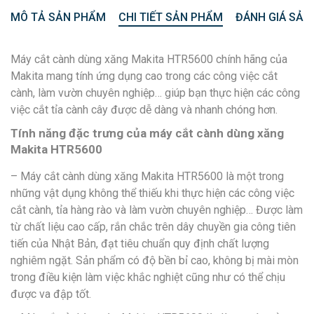
MÔ TẢ SẢN PHẨM
CHI TIẾT SẢN PHẨM
ĐÁNH GIÁ SẢN
Máy cắt cành dùng xăng Makita HTR5600 chính hãng của
Makita mang tính ứng dụng cao trong các công việc cắt
cành, làm vườn chuyên nghiệp… giúp bạn thực hiện các công
việc cắt tỉa cành cây được dễ dàng và nhanh chóng hơn.
Tính năng đặc trưng của máy cắt cành dùng xăng
Makita HTR5600
– Máy cắt cành dùng xăng Makita HTR5600 là một trong
những vật dụng không thể thiếu khi thực hiện các công việc
cắt cành, tỉa hàng rào và làm vườn chuyên nghiệp… Được làm
từ chất liệu cao cấp, rắn chắc trên dây chuyền gia công tiên
tiến của Nhật Bản, đạt tiêu chuẩn quy định chất lượng
nghiêm ngặt. Sản phẩm có độ bền bỉ cao, không bị mài mòn
trong điều kiện làm việc khắc nghiệt cũng như có thể chịu
được va đập tốt.