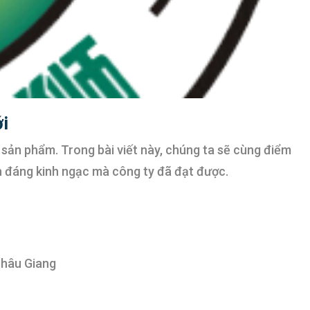
ới
c sản phẩm.
Trong bài viết này, chúng ta sẽ cùng điểm
ến đáng kinh ngạc mà công ty đã đạt được.
Châu Giang