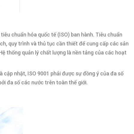
c tiêu chuẩn hóa quốc tế (ISO) ban hành. Tiêu chuẩn
, quy trình và thủ tục cần thiết để cung cấp các sản
Hệ thống quản lý chất lượng là nền tảng của các hoạt
à cập nhật, ISO 9001 phải được sự đồng ý của đa số
i đa số các nước trên toàn thế giới.