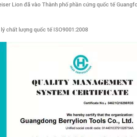
eiser Lion đã vào Thành phố phần cứng quốc tế Guangf
ý chất lượng quốc tế ISO9001:2008