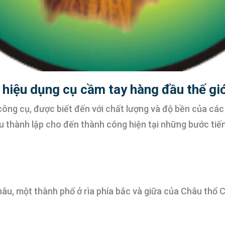
g hiệu dụng cụ cầm tay hàng đầu thế gi
g công cụ, được biết đến với chất lượng và độ bền của cá
đầu thành lập cho đến thành công hiện tại những bước ti
hâu, một thành phố ở rìa phía bắc và giữa của Châu thổ 