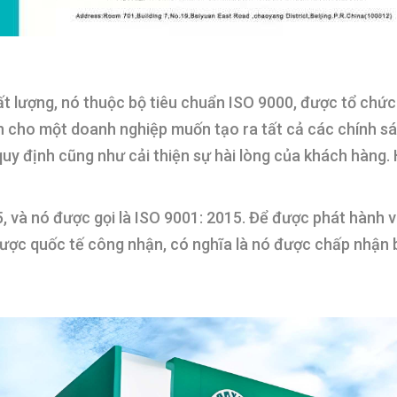
ất lượng, nó thuộc bộ tiêu chuẩn ISO 9000, được tổ chứ
cho một doanh nghiệp muốn tạo ra tất cả các chính sách
y định cũng như cải thiện sự hài lòng của khách hàng. 
 và nó được gọi là ISO 9001: 2015. Để được phát hành v
ược quốc tế công nhận, có nghĩa là nó được chấp nhận bở