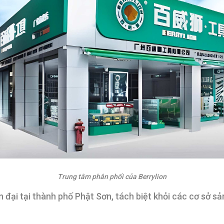
Trung tâm phân phối của Berrylion
ại tại thành phố Phật Sơn, tách biệt khỏi các cơ sở sả