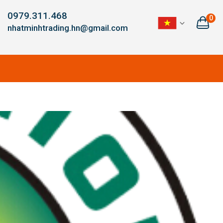
0979.311.468
0
nhatminhtrading.hn@gmail.com