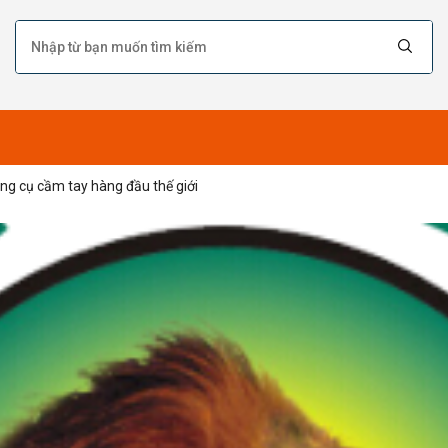
ụng cụ cầm tay hàng đầu thế giới