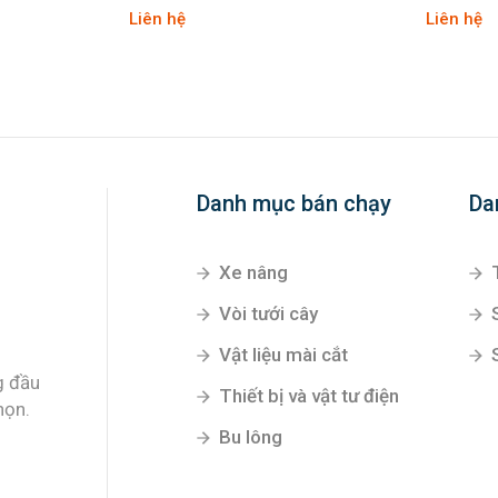
Liên hệ
Liên hệ
Danh mục bán chạy
Da
Xe nâng
Vòi tưới cây
Vật liệu mài cắt
g đầu
Thiết bị và vật tư điện
họn.
Bu lông