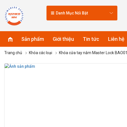
Danh Mục Nổi Bật
Sản phẩm
Giới thiệu
Tin tức
Liên hệ
Trang chủ
Khóa các loại
Khóa cửa tay nắm Master Lock BAO0