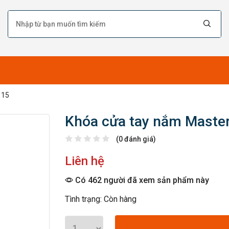
115
Khóa cửa tay nắm Maste
(0 đánh giá)
Liên hệ
Có 462 người đã xem sản phẩm này
Tình trạng: Còn hàng