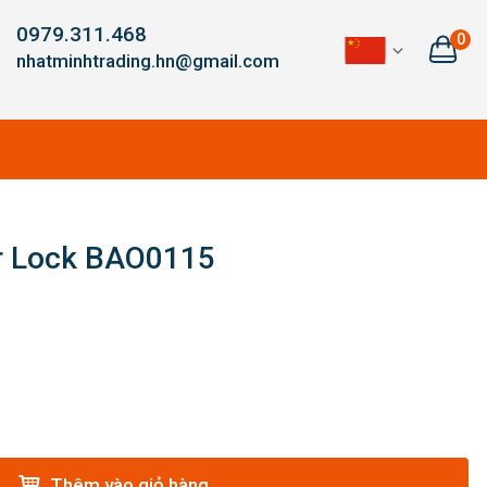
0979.311.468
0
nhatminhtrading.hn@gmail.com
r Lock BAO0115
Thêm vào giỏ hàng