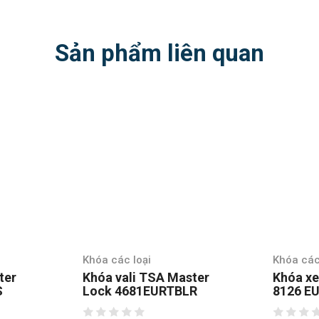
Sản phẩm liên quan
Khóa các loại
Khóa các
ter
Khóa vali TSA Master
Khóa xe
S
Lock 4681EURTBLR
8126 E