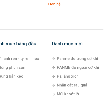
Liên hệ
nh mục hàng đầu
Danh mục mới
Thanh ren - ty ren inox
Panme đo trong cơ khí
Súng phun sơn
PANME đo ngoài cơ khí
Súng bắn keo
Pa lăng xích
Nhẵn cắt rau quả
Mũi khoét lỗ