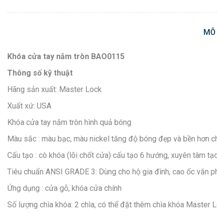
MÔ
Khóa cửa tay nắm tròn BAO0115
Thông số kỹ thuật
Hãng sản xuất: Master Lock
Xuất xứ: USA
Khóa cửa tay nắm tròn hình quả bóng
Màu sắc : màu bạc, màu nickel tăng độ bóng đẹp và bền hơn c
Cấu tạo : cò khóa (lõi chốt cửa) cấu tạo 6 hướng, xuyên tâm t
Tiêu chuẩn ANSI GRADE 3: Dùng cho hộ gia đình, cao ốc văn p
Ứng dụng : cửa gỗ, khóa cửa chính
Số lượng chìa khóa: 2 chìa, có thể đặt thêm chìa khóa Master 