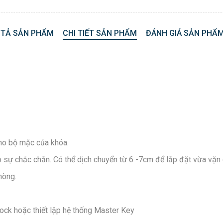
 TẢ SẢN PHẨM
CHI TIẾT SẢN PHẨM
ĐÁNH GIÁ SẢN PHẨM
ho bộ mặc của khóa.
ạo sự chắc chắn. Có thể dịch chuyển từ 6 -7cm để lắp đặt vừa vặn
hòng.
Lock hoặc thiết lập hệ thống Master Key