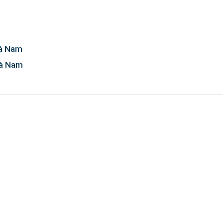
Hà Nam
Hà Nam
0%!