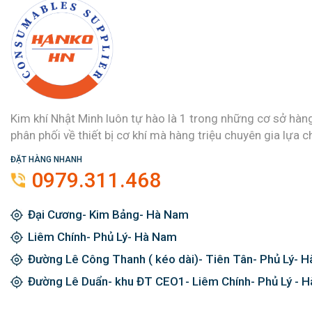
Kim khí Nhật Minh luôn tự hào là 1 trong những cơ sở hàn
phân phối về thiết bị cơ khí mà hàng triệu chuyên gia lựa c
ĐẶT HÀNG NHANH
0979.311.468
Đại Cương- Kim Bảng- Hà Nam
Liêm Chính- Phủ Lý- Hà Nam
Đường Lê Công Thanh ( kéo dài)- Tiên Tân- Phủ Lý- 
Đường Lê Duẩn- khu ĐT CEO1- Liêm Chính- Phủ Lý - 