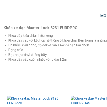
MÔ
Khóa xe đạp Master Lock
8231 EURDPRO
Khóa dây kiểu chìa nhiều vòng
Khóa dây cáp với kết hợp hệ thống ổ khóa chìa. Bên trong là nhữn
Có nhiều kiểu dáng, độ dài và màu sắc để bạn lựa chọn
Dạng chìa
Bọc nhựa vinyl chống trầy
Khóa dây cáp cuộn nhiều vòng dài 1.2m