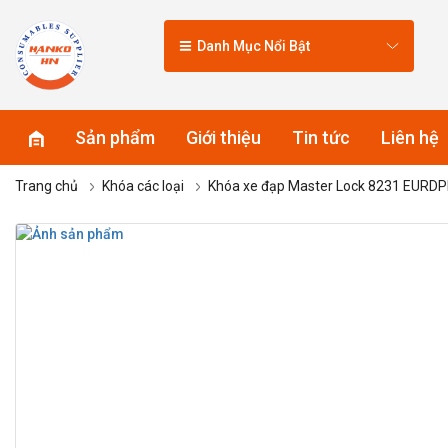
Danh Mục Nổi Bật
Sản phẩm
Giới thiệu
Tin tức
Liên hệ
Trang chủ
Khóa các loại
Khóa xe đạp Master Lock 8231 EURD