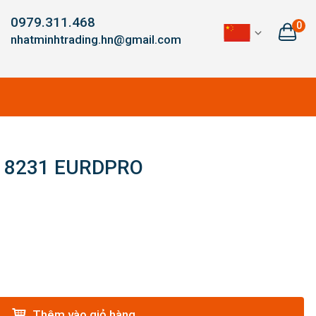
0979.311.468
0
nhatminhtrading.hn@gmail.com
k 8231 EURDPRO
Thêm vào giỏ hàng