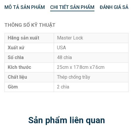
MÔ TẢ SẢN PHẨM
CHI TIẾT SẢN PHẨM
ĐÁNH GIÁ SẢN
THÔNG SỐ KỸ THUẬT
Hãng sản xuất
Master Lock
Xuất xứ
USA
Số chìa
48 chìa
Kích thước
25cm x 17.8cm x7.6cm
Chất liệu
Thép chống trầy
Gồm
2 chìa
Sản phẩm liên quan