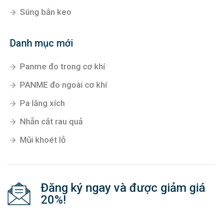
Súng bắn keo
Danh mục mới
Panme đo trong cơ khí
PANME đo ngoài cơ khí
Pa lăng xích
Nhẵn cắt rau quả
Mũi khoét lỗ
Đăng ký ngay và được giảm giá
20%!