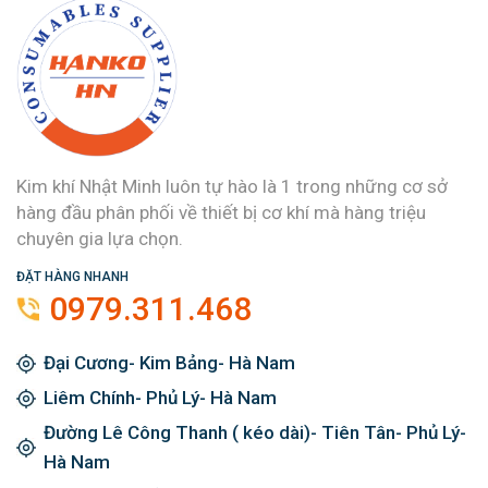
Kim khí Nhật Minh luôn tự hào là 1 trong những cơ sở
hàng đầu phân phối về thiết bị cơ khí mà hàng triệu
chuyên gia lựa chọn.
ĐẶT HÀNG NHANH
0979.311.468
Đại Cương- Kim Bảng- Hà Nam
Liêm Chính- Phủ Lý- Hà Nam
Đường Lê Công Thanh ( kéo dài)- Tiên Tân- Phủ Lý-
Hà Nam