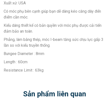
Xuất xứ: USA
Có móc phụ bên cạnh giúp bạn dễ dàng kéo căng dây đến
điểm cần móc.
Kiểu dáng thiết kế có bản quyền với móc phụ được cải tiến
đảm bảo an toàn.
Phẳng, làm bằng thép, móc I-beam tăng sức chịu lực gấp 3
lần so với kiểu truyền thống.
Bungee Diameter : 8mm
Length : 60cm
Resistance Limit : 63kg
Sản phẩm liên quan