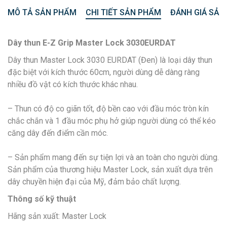
MÔ TẢ SẢN PHẨM
CHI TIẾT SẢN PHẨM
ĐÁNH GIÁ SẢN
Dây thun E-Z Grip Master Lock 3030EURDAT
Dây thun Master Lock 3030 EURDAT (Đen) là loại dây thun
đặc biệt với kích thước 60cm, người dùng dễ dàng ràng
nhiều đồ vật có kích thước khác nhau.
– Thun có độ co giãn tốt, độ bền cao với đầu móc tròn kín
chắc chắn và 1 đầu móc phụ hở giúp người dùng có thể kéo
căng dây đến điểm cần móc.
– Sản phẩm mang đến sự tiện lợi và an toàn cho người dùng.
Sản phẩm của thương hiệu Master Lock, sản xuất dựa trên
dây chuyền hiện đại của Mỹ, đảm bảo chất lượng.
Thông số kỹ thuật
Hãng sản xuất: Master Lock