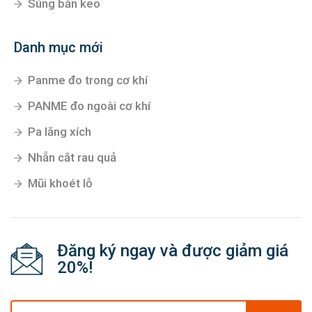
Súng bắn keo
Danh mục mới
Panme đo trong cơ khí
PANME đo ngoài cơ khí
Pa lăng xích
Nhẵn cắt rau quả
Mũi khoét lỗ
Đăng ký ngay và được giảm giá
20%!