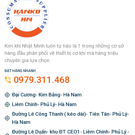
Kim khí Nhật Minh luôn tự hào là 1 trong những cơ sở
hàng đầu phân phối về thiết bị cơ khí mà hàng triệu
chuyên gia lựa chọn.
ĐẶT HÀNG NHANH
0979.311.468
Đại Cương- Kim Bảng- Hà Nam
Liêm Chính- Phủ Lý- Hà Nam
Đường Lê Công Thanh ( kéo dài)- Tiên Tân- Phủ Lý-
Hà Nam
Đường Lê Duẩn- khu ĐT CEO1- Liêm Chính- Phủ Lý -