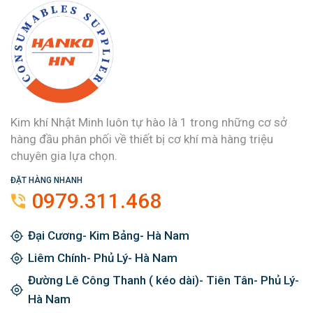
Kim khí Nhật Minh luôn tự hào là 1 trong những cơ sở
hàng đầu phân phối về thiết bị cơ khí mà hàng triệu
chuyên gia lựa chọn.
ĐẶT HÀNG NHANH
0979.311.468
Đại Cương- Kim Bảng- Hà Nam
Liêm Chính- Phủ Lý- Hà Nam
Đường Lê Công Thanh ( kéo dài)- Tiên Tân- Phủ Lý-
Hà Nam