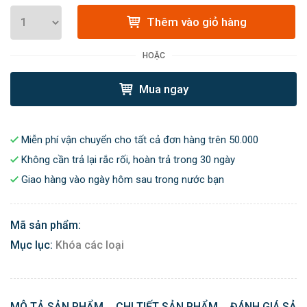
Thêm vào giỏ hàng
HOẶC
Mua ngay
Miễn phí vận chuyển cho tất cả đơn hàng trên 50.000
Không cần trả lại rắc rối, hoàn trả trong 30 ngày
Giao hàng vào ngày hôm sau trong nước bạn
Mã sản phẩm:
Mục lục:
Khóa các loại
MÔ TẢ SẢN PHẨM
CHI TIẾT SẢN PHẨM
ĐÁNH GIÁ SẢN