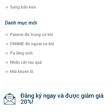
Súng bắn keo
Danh mục mới
Panme đo trong cơ khí
PANME đo ngoài cơ khí
Pa lăng xích
Nhẵn cắt rau quả
Mũi khoét lỗ
Đăng ký ngay và được giảm giá
20%!