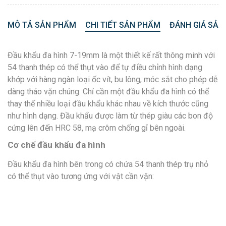
MÔ TẢ SẢN PHẨM
CHI TIẾT SẢN PHẨM
ĐÁNH GIÁ SẢN
Đầu khẩu đa hình 7-19mm là một thiết kế rất thông minh với
54 thanh thép có thể thụt vào để tự điều chỉnh hình dạng
khớp với hàng ngàn loại ốc vít, bu lông, móc sắt cho phép dễ
dàng tháo vặn chúng. Chỉ cần một đầu khẩu đa hình có thể
thay thế nhiều loại đầu khẩu khác nhau về kích thước cũng
như hình dạng. Đầu khẩu được làm từ thép giàu các bon độ
cứng lên đến HRC 58, mạ crôm chống gỉ bên ngoài.
Cơ chế đầu khẩu đa hình
Đầu khẩu đa hình bên trong có chứa 54 thanh thép trụ nhỏ
có thể thụt vào tương ứng với vật cần vặn: