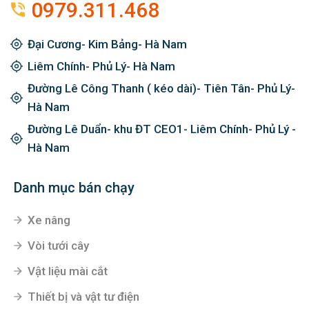
0979.311.468
Đại Cương- Kim Bảng- Hà Nam
Liêm Chính- Phủ Lý- Hà Nam
Đường Lê Công Thanh ( kéo dài)- Tiên Tân- Phủ Lý-
Hà Nam
Đường Lê Duẩn- khu ĐT CEO1- Liêm Chính- Phủ Lý -
Hà Nam
Danh mục bán chạy
Xe nâng
Vòi tưới cây
Vật liệu mài cắt
Thiết bị và vật tư điện