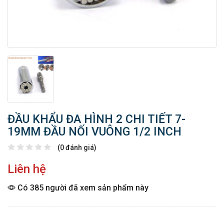
ĐẦU KHẨU ĐA HÌNH 2 CHI TIẾT 7-
19MM ĐẦU NỐI VUÔNG 1/2 INCH
(0 đánh giá)
Liên hệ
Có 385 người đã xem sản phẩm này