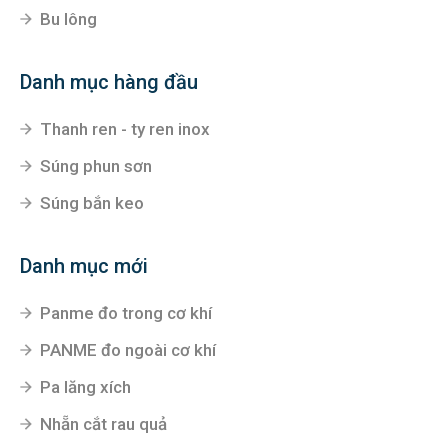
Bu lông
Danh mục hàng đầu
Thanh ren - ty ren inox
Súng phun sơn
Súng bắn keo
Danh mục mới
Panme đo trong cơ khí
PANME đo ngoài cơ khí
Pa lăng xích
Nhẵn cắt rau quả