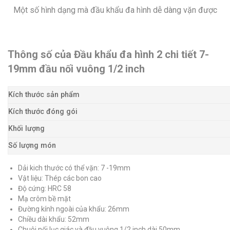
Một số hình dạng mà đầu khẩu đa hình dễ dàng vặn được
Thông số của Đầu khẩu đa hình 2 chi tiết 7-
19mm đầu nối vuông 1/2 inch
Kích thước sản phẩm
Kích thước đóng gói
Khối lượng
Số lượng món
Dải kich thước có thể vặn: 7 -19mm
Vật liệu: Thép các bon cao
Độ cứng: HRC 58
Mạ crôm bề mặt
Đường kính ngoài của khẩu: 26mm
Chiều dài khẩu: 52mm
Chuôi nối lục giác và đầu vuông 1/2 inch dài 50mm