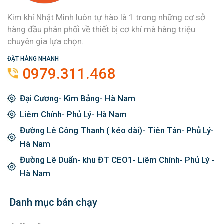
Kim khí Nhật Minh luôn tự hào là 1 trong những cơ sở
hàng đầu phân phối về thiết bị cơ khí mà hàng triệu
chuyên gia lựa chọn.
ĐẶT HÀNG NHANH
0979.311.468
Đại Cương- Kim Bảng- Hà Nam
Liêm Chính- Phủ Lý- Hà Nam
Đường Lê Công Thanh ( kéo dài)- Tiên Tân- Phủ Lý-
Hà Nam
Đường Lê Duẩn- khu ĐT CEO1- Liêm Chính- Phủ Lý -
Hà Nam
Danh mục bán chạy