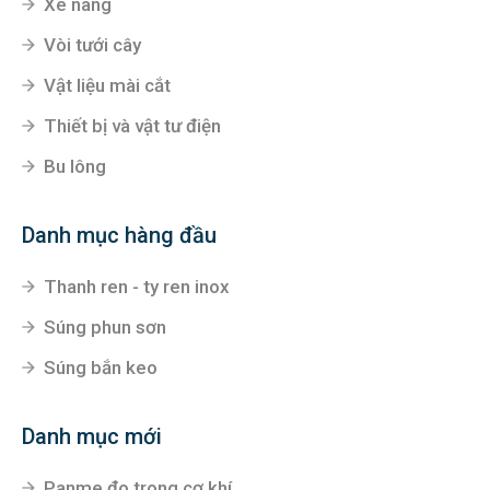
Xe nâng
Vòi tưới cây
Vật liệu mài cắt
Thiết bị và vật tư điện
Bu lông
Danh mục hàng đầu
Thanh ren - ty ren inox
Súng phun sơn
Súng bắn keo
Danh mục mới
Panme đo trong cơ khí