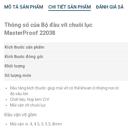
MÔ TẢ SẢN PHẨM
CHI TIẾT SẢN PHẨM
ĐÁNH GIÁ SẢN
Thông số của Bộ đầu vít chuôi lục
MasterProof 22038
Kích thước sản phẩm
Kích thước đóng gói
Khối lượng
Số lượng món
Đầu tăng kích thước: giúp mũi vít có thể khoan ở những nơi có
độ sâu lớn
Chất liệu: Hợp kim CrV
Mũi vặn vít chuôi lục
Đầu vặn vít gồm
Mũi vặn ⊖ :4, 4.5, 5, 5.5, 8mm