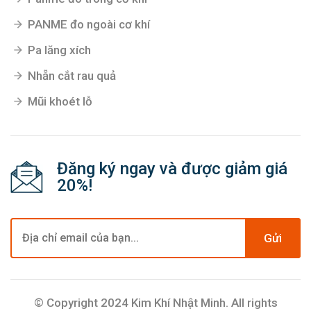
PANME đo ngoài cơ khí
Pa lăng xích
Nhẵn cắt rau quả
Mũi khoét lỗ
Đăng ký ngay và được giảm giá
20%!
Gửi
© Copyright 2024 Kim Khí Nhật Minh. All rights