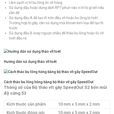
Làm sạch vị trí bu lông ốc vít hỏng
Sử dụng dầu hoặc dung dịch RP7 phun vào vị trí bị gỉ sét nếu
cần để
Sử dụng đầu A để tạo lỗ trên đầu vít hoặc bu lông bị toét.
Trường hợp bị gãy, cần sử dụng mũi khoan kim loại để tạo lỗ
trước.
Sử dụng đầu B xoay ngược chiều để tháo bu lông hoặc ốc vít
toét đầu ra
Hướng dẫn sử dụng tháo vít toét
Cách tháo bu lông hỏng bằng bộ tháo vít gãy SpeedOut
Thông số của Bộ tháo vít gãy SpeedOut S2 bốn mũi
độ cứng 53
Kích thước sản phẩm
10 mm x 5 mm x 2 mm
Kích thước đóng gói
10 mm x 5 mm x 2 mm