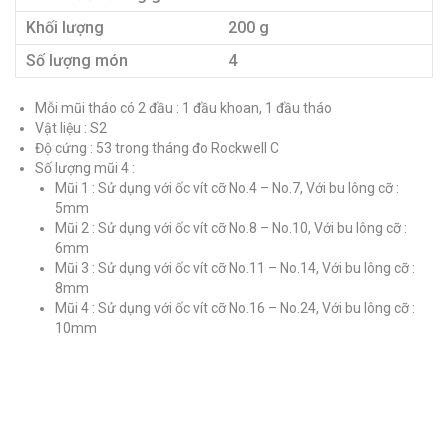
Khối lượng
200 g
Số lượng món
4
Mỗi mũi tháo có 2 đầu : 1 đầu khoan, 1 đầu tháo
Vật liệu : S2
Độ cứng : 53 trong tháng đo Rockwell C
Số lượng mũi 4 :
Mũi 1 : Sử dụng với ốc vít cỡ No.4 – No.7, Với bu lông cỡ :
5mm
Mũi 2 : Sử dụng với ốc vít cỡ No.8 – No.10, Với bu lông cỡ :
6mm
Mũi 3 : Sử dụng với ốc vít cỡ No.11 – No.14, Với bu lông cỡ :
8mm
Mũi 4 : Sử dụng với ốc vít cỡ No.16 – No.24, Với bu lông cỡ :
10mm