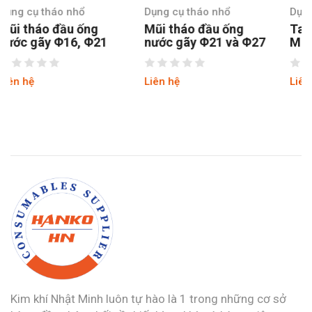
Dụng cụ tháo nhổ
Dụng cụ tháo nhổ
Mũi tháo đầu ống
Tay quay kẹp 5 điểm
nước gãy Φ21 và Φ27
M7-M9
Liên hệ
Liên hệ
Kim khí Nhật Minh luôn tự hào là 1 trong những cơ sở