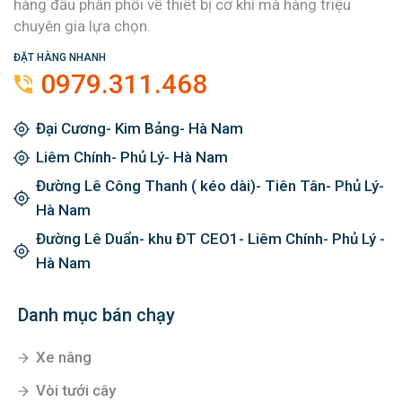
hàng đầu phân phối về thiết bị cơ khí mà hàng triệu
chuyên gia lựa chọn.
ĐẶT HÀNG NHANH
0979.311.468
Đại Cương- Kim Bảng- Hà Nam
Liêm Chính- Phủ Lý- Hà Nam
Đường Lê Công Thanh ( kéo dài)- Tiên Tân- Phủ Lý-
Hà Nam
Đường Lê Duẩn- khu ĐT CEO1- Liêm Chính- Phủ Lý -
Hà Nam
Danh mục bán chạy
Xe nâng
Vòi tưới cây