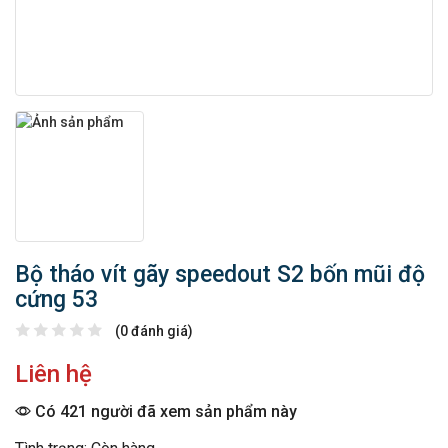
Bộ tháo vít gãy speedout S2 bốn mũi độ
cứng 53
(0 đánh giá)
Liên hệ
Có 421 người đã xem sản phẩm này