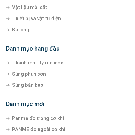
Vật liệu mài cắt
Thiết bị và vật tư điện
Bu lông
Danh mục hàng đầu
Thanh ren - ty ren inox
Súng phun sơn
Súng bắn keo
Danh mục mới
Panme đo trong cơ khí
PANME đo ngoài cơ khí