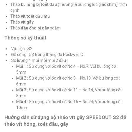
Tháo
bu lông bị toét đầu
(thường là bu lông lục giác chìm), trờn
cạnh
Tháo
vít toét đầu mũ
Tháo
vít gãy
Tháo
đầu ống bị gãy
ngậm
Thông số kỹ thuật
Vật liệu : S2
Độ cứng : 53 trong thang đo Rockwell C
Số lượng 4 mũi mỗi mũi 2 đầu :
Mũi 1 : Sử dụng với ốc vít cỡ No.4 – No.7, Với bu lông cỡ :
5mm
Mũi 2 : Sử dụng với ốc vít cỡ No.8 – No.10, Với bu lông cỡ :
6mm
Mũi 3 : Sử dụng với ốc vít cỡ No.11 – No.14, Với bu lông cỡ :
8mm
Mũi 4 : Sử dụng với ốc vít cỡ No.16 – No.24, Với bu lông cỡ :
10mm
Hướng dẫn sử dụng bộ tháo vít gãy SPEEDOUT S2 để
tháo vít hỏng, toét đầu, gãy