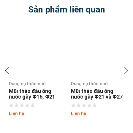
Sản phẩm liên quan
Dụng cụ tháo nhổ
Dụng cụ tháo nhổ
Mũi tháo đầu ống
Dụng cụ mở nắp
nước gãy Φ21 và Φ27
thùng sơn thùng dầu
nhựa abs loại đẹp
Liên hệ
Liên hệ