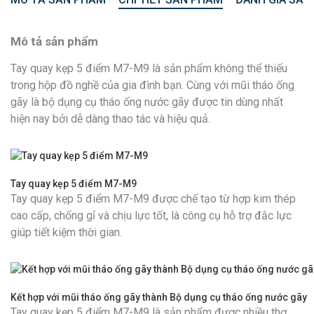
Mô tả sản phẩm
Tay quay kẹp 5 điểm M7-M9 là sản phẩm không thể thiếu
trong hộp đồ nghề của gia đình bạn. Cùng với mũi tháo ống
gãy là bộ dụng cụ tháo ống nước gãy được tin dùng nhất
hiện nay bởi dễ dàng thao tác và hiệu quả.
Tay quay kẹp 5 điểm M7-M9
Tay quay kẹp 5 điểm M7-M9 được chế tạo từ hợp kim thép
cao cấp, chống gỉ và chịu lực tốt, là công cụ hỗ trợ đắc lực
giúp tiết kiệm thời gian.
Kết hợp với mũi tháo ống gãy thành Bộ dụng cụ tháo ống nước gãy
Tay quay kẹp 5 điểm M7-M9 là sản phẩm được nhiều thợ