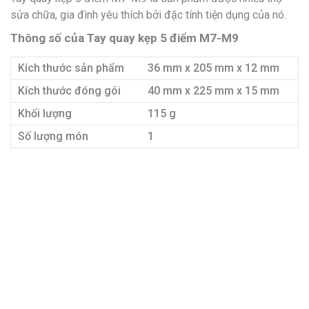
sửa chữa, gia đình yêu thích bởi đặc tính tiện dụng của nó.
Thông số của Tay quay kẹp 5 điểm M7-M9
Kích thước sản phẩm
36 mm x 205 mm x 12 mm
Kích thước đóng gói
40 mm x 225 mm x 15 mm
Khối lượng
115 g
Số lượng món
1