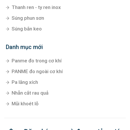
Thanh ren - ty ren inox
Súng phun sơn
Súng bắn keo
Danh mục mới
Panme đo trong cơ khí
PANME đo ngoài cơ khí
Pa lăng xích
Nhẵn cắt rau quả
Mũi khoét lỗ