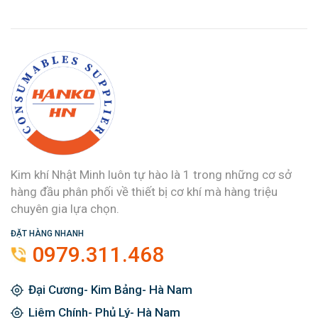
Kim khí Nhật Minh luôn tự hào là 1 trong những cơ sở
hàng đầu phân phối về thiết bị cơ khí mà hàng triệu
chuyên gia lựa chọn.
ĐẶT HÀNG NHANH
0979.311.468
Đại Cương- Kim Bảng- Hà Nam
Liêm Chính- Phủ Lý- Hà Nam