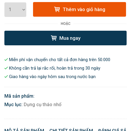
Thêm vào giỏ hàng
HOẶC
Mua ngay
Miễn phí vận chuyển cho tất cả đơn hàng trên 50.000
Không cần trả lại rắc rối, hoàn trả trong 30 ngày
Giao hàng vào ngày hôm sau trong nước bạn
Mã sản phẩm:
Mục lục:
Dụng cụ tháo nhổ
MÔ TẢ SẢN PHẨM
CHI TIẾT SẢN PHẨM
ĐÁNH GIÁ SẢN