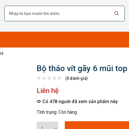
04
Bộ tháo vít gãy 6 mũi to
(0 đánh giá)
Liên hệ
Có 478 người đã xem sản phẩm này
Tình trạng: Còn hàng