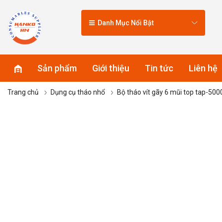
Danh Mục Nổi Bật
Sản phẩm
Giới thiệu
Tin tức
Liên hệ
Trang chủ
Dụng cụ tháo nhổ
Bộ tháo vít gãy 6 mũi top tap-500