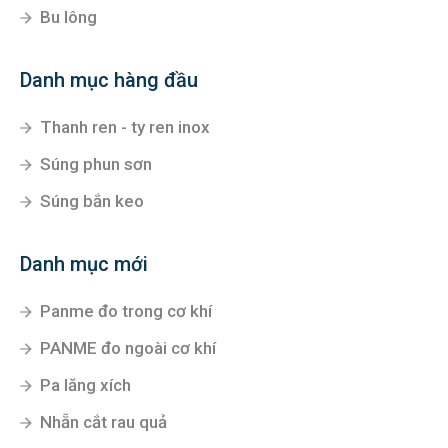
Bu lông
Danh mục hàng đầu
Thanh ren - ty ren inox
Súng phun sơn
Súng bắn keo
Danh mục mới
Panme đo trong cơ khí
PANME đo ngoài cơ khí
Pa lăng xích
Nhẵn cắt rau quả