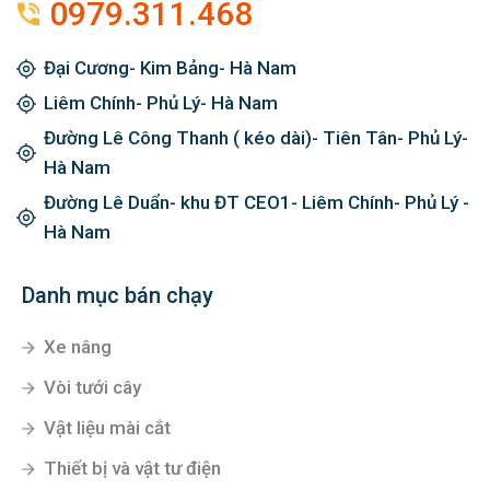
0979.311.468
Đại Cương- Kim Bảng- Hà Nam
Liêm Chính- Phủ Lý- Hà Nam
Đường Lê Công Thanh ( kéo dài)- Tiên Tân- Phủ Lý-
Hà Nam
Đường Lê Duẩn- khu ĐT CEO1- Liêm Chính- Phủ Lý -
Hà Nam
Danh mục bán chạy
Xe nâng
Vòi tưới cây
Vật liệu mài cắt
Thiết bị và vật tư điện