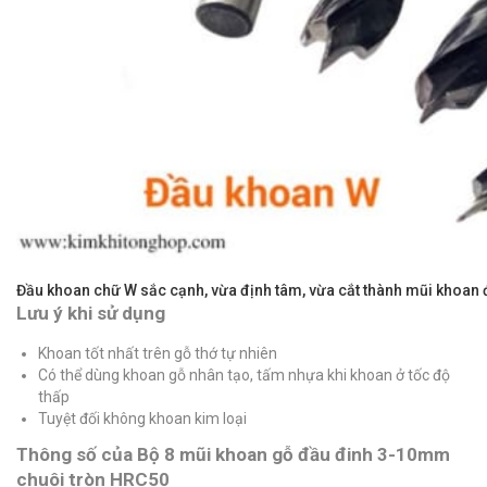
Đầu khoan chữ W sắc cạnh, vừa định tâm, vừa cắt thành mũi khoan
Lưu ý khi sử dụng
Khoan tốt nhất trên gỗ thớ tự nhiên
Có thể dùng khoan gỗ nhân tạo, tấm nhựa khi khoan ở tốc độ
thấp
Tuyệt đối không khoan kim loại
Thông số của Bộ 8 mũi khoan gỗ đầu đinh 3-10mm
chuôi tròn HRC50