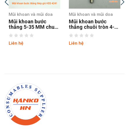
Mũi khoan và mũi doa
Mũi khoan và mũi doa
Mũi khoan bước
Mũi khoan bước
thẳng 5-35 MM chuôi
thẳng chuôi tròn 4-12
tròn
hss4241 tin
Liên hệ
Liên hệ