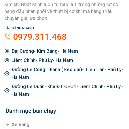
Kim khí Nhật Minh luôn tự hào là 1 trong những cơ sở
hàng đầu phân phối về thiết bị cơ khí mà hàng triệu
chuyên gia lựa chọn.
ĐẶT HÀNG NHANH
0979.311.468
Đại Cương- Kim Bảng- Hà Nam
Liêm Chính- Phủ Lý- Hà Nam
Đường Lê Công Thanh ( kéo dài)- Tiên Tân- Phủ Lý-
Hà Nam
Đường Lê Duẩn- khu ĐT CEO1- Liêm Chính- Phủ Lý -
Hà Nam
Danh mục bán chạy
Xe nâng