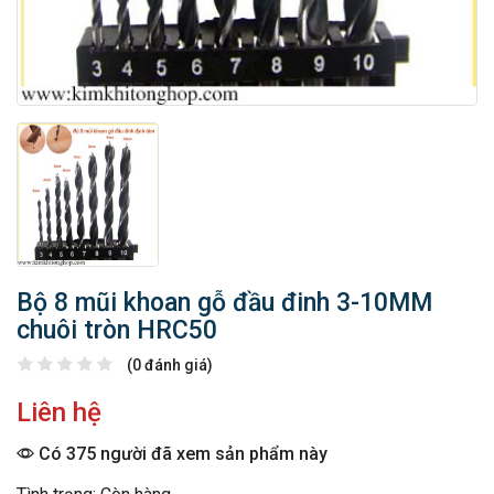
Bộ 8 mũi khoan gỗ đầu đinh 3-10MM
chuôi tròn HRC50
(0 đánh giá)
Liên hệ
Có 375 người đã xem sản phẩm này