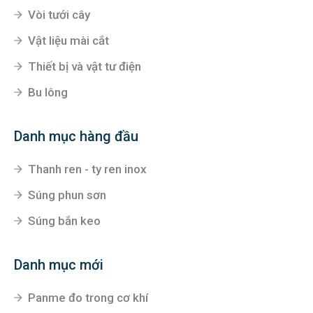
Vòi tưới cây
Vật liệu mài cắt
Thiết bị và vật tư điện
Bu lông
Danh mục hàng đầu
Thanh ren - ty ren inox
Súng phun sơn
Súng bắn keo
Danh mục mới
Panme đo trong cơ khí