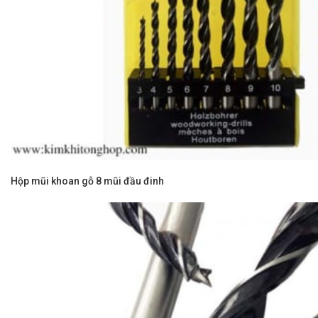
Hộp mũi khoan gỗ 8 mũi đầu đinh