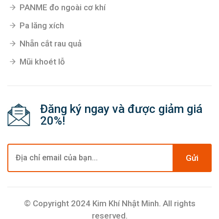
PANME đo ngoài cơ khí
Pa lăng xích
Nhẵn cắt rau quả
Mũi khoét lỗ
Đăng ký ngay và được giảm giá
20%!
Gửi
© Copyright 2024 Kim Khí Nhật Minh. All rights
reserved.