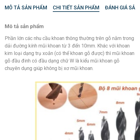
MÔ TẢ SẢN PHẨM
CHI TIẾT SẢN PHẨM
ĐÁNH GIÁ SẢN
Mô tả sản phẩm
Phần lớn các nhu cầu khoan thông thường trên gỗ nằm trong
dải đường kính mũi khoan từ 3 đến 10mm. Khác với khoan
kim loại dạng trụ xoắn (có thể khoan gỗ được) thì mũi khoan
gỗ đầu đinh có đầu dạng chữ W là kiểu mũi khoan gỗ
chuyên dụng giúp không bị xơ mũi khoan.