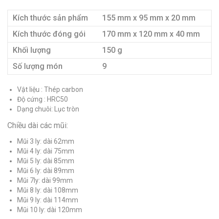
Kích thước sản phẩm
155 mm x 95 mm x 20 mm
Kích thước đóng gói
170 mm x 120 mm x 40 mm
Khối lượng
150 g
Số lượng món
9
Vật liệu : Thép carbon
Độ cứng : HRC50
Dạng chuôi: Lục tròn
Chiều dài các mũi:
Mũi 3 ly: dài 62mm
Mũi 4 ly: dài 75mm
Mũi 5 ly: dài 85mm
Mũi 6 ly: dài 89mm
Mũi 7ly: dài 99mm
Mũi 8 ly: dài 108mm
Mũi 9 ly: dài 114mm
Mũi 10 ly: dài 120mm