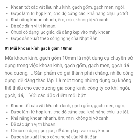
Khoan tốt các vật liệu như kính, gạch gốm, gạch men, ngói, …
Được làm từ hợp kim, cho độ cứng cao, khả năng chịu lực tốt.
Khả năng khoan nhanh, êm, mịn, không bị vỡ cạnh.
Dễ xác định vị trí khoan.
Chuôi có dạng lục giác, dễ dàng kẹp vào máy khoan.
Được sản xuất theo công nghệ của Nhật Bản.
01
Mũi khoan kính gạch gốm 10mm
Mũi khoan kính, gạch gốm 10mm là một dụng cụ chuyên sử
dụng trong việc khoan kính, gạch gốm, gạch men, gạch đá
hoa cương, … Sản phẩm có giá thành phải chăng, nhiều công
dụng, dễ dàng tháo lắp. Là một trong những dụng cụ không
thể thiếu cho các xưởng gia công kính, công ty cơ khí, ngói,
gạch, đá, ….Với các đặc điểm mổi bật:
Khoan tốt các vật liệu như kính, gạch gốm, gạch men, ngói, …
Được làm từ hợp kim, cho độ cứng cao, khả năng chịu lực tốt.
Khả năng khoan nhanh, êm, mịn, không bị vỡ cạnh.
Dễ xác định vị trí khoan.
Chuôi có dạng lục giác, dễ dàng kẹp vào máy khoan.
Được sản xuất theo công nghệ của Nhật Bản.