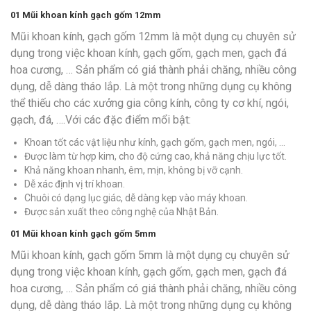
01
Mũi khoan kính gạch gốm 12mm
Mũi khoan kính, gạch gốm 12mm là một dụng cụ chuyên sử
dụng trong việc khoan kính, gạch gốm, gạch men, gạch đá
hoa cương, … Sản phẩm có giá thành phải chăng, nhiều công
dụng, dễ dàng tháo lắp. Là một trong những dụng cụ không
thể thiếu cho các xưởng gia công kính, công ty cơ khí, ngói,
gạch, đá, ….Với các đặc điểm mổi bật:
Khoan tốt các vật liệu như kính, gạch gốm, gạch men, ngói, …
Được làm từ hợp kim, cho độ cứng cao, khả năng chịu lực tốt.
Khả năng khoan nhanh, êm, mịn, không bị vỡ cạnh.
Dễ xác định vị trí khoan.
Chuôi có dạng lục giác, dễ dàng kẹp vào máy khoan.
Được sản xuất theo công nghệ của Nhật Bản.
01
Mũi khoan kính gạch gốm 5mm
Mũi khoan kính, gạch gốm 5mm là một dụng cụ chuyên sử
dụng trong việc khoan kính, gạch gốm, gạch men, gạch đá
hoa cương, … Sản phẩm có giá thành phải chăng, nhiều công
dụng, dễ dàng tháo lắp. Là một trong những dụng cụ không