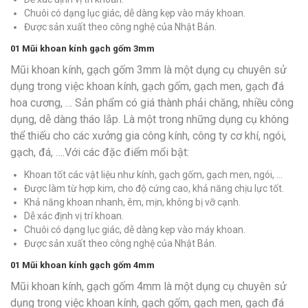
Chuôi có dạng lục giác, dễ dàng kẹp vào máy khoan.
Được sản xuất theo công nghệ của Nhật Bản.
01
Mũi khoan kính gạch gốm 3mm
Mũi khoan kính, gạch gốm 3mm là một dụng cụ chuyên sử
dụng trong việc khoan kính, gạch gốm, gạch men, gạch đá
hoa cương, … Sản phẩm có giá thành phải chăng, nhiều công
dụng, dễ dàng tháo lắp. Là một trong những dụng cụ không
thể thiếu cho các xưởng gia công kính, công ty cơ khí, ngói,
gạch, đá, ….Với các đặc điểm mổi bật:
Khoan tốt các vật liệu như kính, gạch gốm, gạch men, ngói, …
Được làm từ hợp kim, cho độ cứng cao, khả năng chịu lực tốt.
Khả năng khoan nhanh, êm, mịn, không bị vỡ cạnh.
Dễ xác định vị trí khoan.
Chuôi có dạng lục giác, dễ dàng kẹp vào máy khoan.
Được sản xuất theo công nghệ của Nhật Bản.
01
Mũi khoan kính gạch gốm 4mm
Mũi khoan kính, gạch gốm 4mm là một dụng cụ chuyên sử
dụng trong việc khoan kính, gạch gốm, gạch men, gạch đá