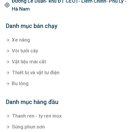
Đường Lê Duẩn- khu ĐT CEO1- Liêm Chính- Phủ Lý -
Hà Nam
Danh mục bán chạy
Xe nâng
Vòi tưới cây
Vật liệu mài cắt
Thiết bị và vật tư điện
Bu lông
Danh mục hàng đầu
Thanh ren - ty ren inox
Súng phun sơn