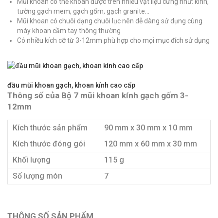
Mũi khoan có thể khoan được trên nhiều vật liệu cứng như: kính,
tường gạch mem, gạch gốm, gạch granite…
Mũi khoan có chuôi dạng chuôi lục nên dễ dàng sử dụng cùng
máy khoan cầm tay thông thường
Có nhiều kích cỡ từ 3-12mm phù hợp cho mọi mục đích sử dụng
đầu mũi khoan gạch, khoan kính cao cấp
Thông số của Bộ 7 mũi khoan kính gạch gốm 3-
12mm
Kích thước sản phẩm
90 mm x 30 mm x 10 mm
Kích thước đóng gói
120 mm x 60 mm x 30 mm
Khối lượng
115 g
Số lượng món
7
THÔNG SỐ SẢN PHẨM