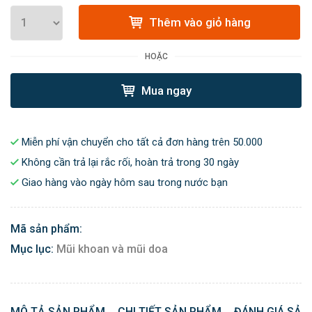
Thêm vào giỏ hàng
HOẶC
Mua ngay
Miễn phí vận chuyển cho tất cả đơn hàng trên 50.000
Không cần trả lại rắc rối, hoàn trả trong 30 ngày
Giao hàng vào ngày hôm sau trong nước bạn
Mã sản phẩm:
Mục lục:
Mũi khoan và mũi doa
MÔ TẢ SẢN PHẨM
CHI TIẾT SẢN PHẨM
ĐÁNH GIÁ SẢN