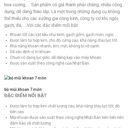
hoa cương, … Sản phẩm có giá thành phải chăng, nhiều công
dụng, dễ dàng tháo lắp. Là một trong những dụng cụ không
thể thiếu cho các xưởng gia công kính, công ty cơ khí, ngói,
gạch, đá, ….Với các đặc điểm mổi bật:
Khoan tốt các vật liệu như kính, gạch gốm, gạch men, ngói, …
Được làm từ hợp kim, cho độ cứng cao, khả năng chịu lực tốt.
Khả năng khoan nhanh, êm, mịn, không bị vỡ cạnh.
Dễ xác định vị trí khoan.
Chuôi có dạng lục giác, dễ dàng kẹp vào máy khoan.
Được sản xuất theo công nghệ của Nhật Bản.
bộ mũi khoan 7 món
ĐẶC ĐIỂM NỔI BẬT
Được làm từ hợp kim chất lượng cao, khả năng chịu lực tốt, độ
bền cao
Mũi khoan được sản xuất theo công nghệ Nhật Bản tiên tiến nên
đảm bảo về chất lượng