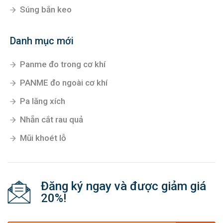
Súng bắn keo
Danh mục mới
Panme đo trong cơ khí
PANME đo ngoài cơ khí
Pa lăng xích
Nhẵn cắt rau quả
Mũi khoét lỗ
Đăng ký ngay và được giảm giá
20%!