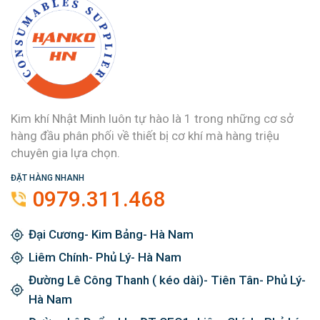
Kim khí Nhật Minh luôn tự hào là 1 trong những cơ sở
hàng đầu phân phối về thiết bị cơ khí mà hàng triệu
chuyên gia lựa chọn.
ĐẶT HÀNG NHANH
0979.311.468
Đại Cương- Kim Bảng- Hà Nam
Liêm Chính- Phủ Lý- Hà Nam
Đường Lê Công Thanh ( kéo dài)- Tiên Tân- Phủ Lý-
Hà Nam