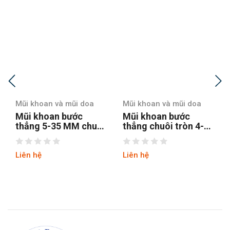
Mũi khoan và mũi doa
Mũi khoan và mũi doa
Mũi khoan bước
Mũi khoan bước
thẳng 5-35 MM chuôi
thẳng chuôi tròn 4-12
tròn
hss4241 tin
Liên hệ
Liên hệ