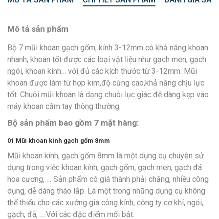
Mô tả sản phẩm
Bộ 7 mũi khoan gạch gốm, kính 3-12mm có khả năng khoan
nhanh, khoan tốt được các loại vật liệu như gạch men, gạch
ngói, khoan kính… với đủ các kích thước từ 3-12mm. Mũi
khoan được làm từ hợp kim,độ cứng cao,khả năng chịu lực
tốt. Chuôi mũi khoan là dạng chuôi lục giác đễ dàng kẹp vào
máy khoan cầm tay thông thường.
Bộ sản phẩm bao gồm 7 mặt hàng:
01
Mũi khoan kính gạch gốm 8mm
Mũi khoan kính, gạch gốm 8mm là một dụng cụ chuyên sử
dụng trong việc khoan kính, gạch gốm, gạch men, gạch đá
hoa cương, … Sản phẩm có giá thành phải chăng, nhiều công
dụng, dễ dàng tháo lắp. Là một trong những dụng cụ không
thể thiếu cho các xưởng gia công kính, công ty cơ khí, ngói,
gạch, đá, ….Với các đặc điểm mổi bật: