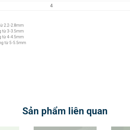
4
 từ 2.2-2.8mm
ng từ 3-3.5mm
ng từ 4-4.5mm
ụng từ 5-5.5mm
Sản phẩm liên quan