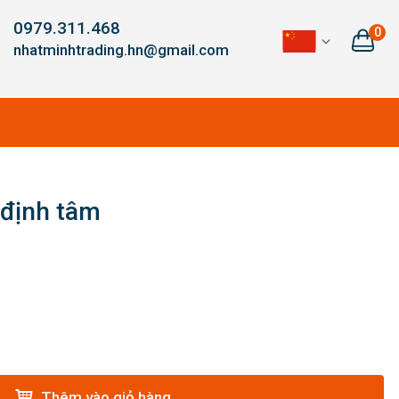
0979.311.468
0
nhatminhtrading.hn@gmail.com
 định tâm
Thêm vào giỏ hàng