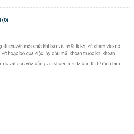
 (0)
 di chuyển một chút khi bắt vít, nhất là khi vít chạm vào nó.
p vít hoặc bỏ qua việc lấy dấu mũi khoan trước khi khoan.
ợc vát góc vừa bằng với khoen trên lá bản lề để định tâm :