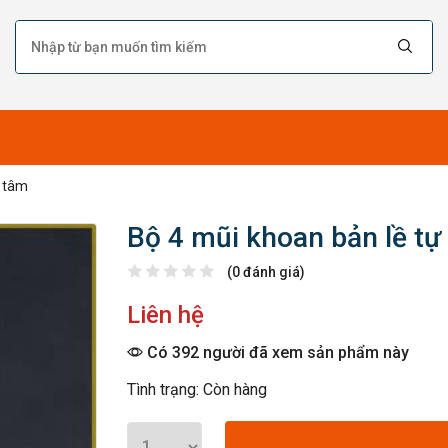
h tâm
Bộ 4 mũi khoan bản lề tự
(0 đánh giá)
Liên hệ
Có 392 người đã xem sản phẩm này
Tình trạng: Còn hàng