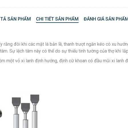
 TẢ SẢN PHẨM
CHI TIẾT SẢN PHẨM
ĐÁNH GIÁ SẢN PHẨM
y rằng đôi khi các mặt lá bản lề, thanh trượt ngăn kéo có xu hướng
tâm. Sự lệch tâm này có thể do sự thiếu tinh tường của thợ khi lắ
 một vỏ xi lanh định hướng, định cữ khoan có đầu mũi xi lanh đư