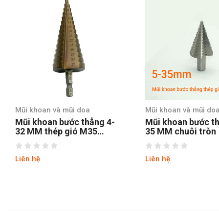
Mũi khoan và mũi doa
Mũi khoan và mũi do
Mũi khoan bước thẳng 5-
Mũi khoan bước t
35 MM chuôi tròn
chuôi tròn 4-12 h
tin
Liên hệ
Liên hệ