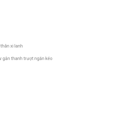
 thân xi lanh
hư gắn thanh trượt ngăn kéo