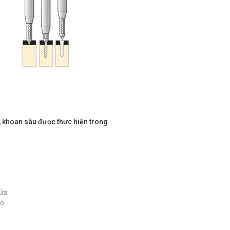
c, khoan sâu được thực hiện trong
cửa
ao