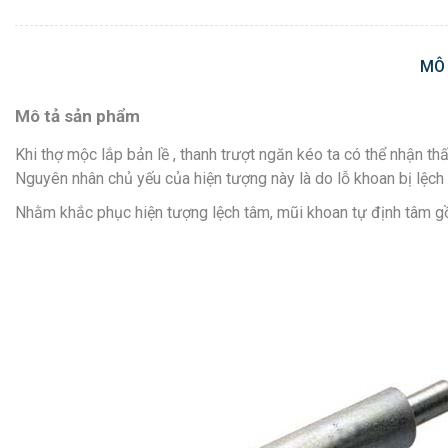
MÔ
Mô tả sản phẩm
Khi thợ mộc lắp bản lề , thanh trượt ngăn kéo ta có thể nhận thấ
Nguyên nhân chủ yếu của hiện tượng này là do lỗ khoan bị lệch 
Nhằm khắc phục hiện tượng lệch tâm, mũi khoan tự định tâm gồm