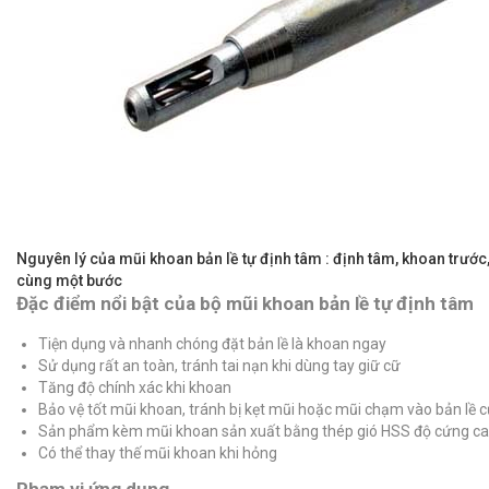
Nguyên lý của mũi khoan bản lề tự định tâm : định tâm, khoan trướ
cùng một bước
Đặc điểm nổi bật của bộ mũi khoan bản lề tự định tâm
Tiện dụng và nhanh chóng đặt bản lề là khoan ngay
Sử dụng rất an toàn, tránh tai nạn khi dùng tay giữ cữ
Tăng độ chính xác khi khoan
Bảo vệ tốt mũi khoan, tránh bị kẹt mũi hoặc mũi chạm vào bản lề 
Sản phẩm kèm mũi khoan sản xuất bằng thép gió HSS độ cứng c
Có thể thay thế mũi khoan khi hỏng