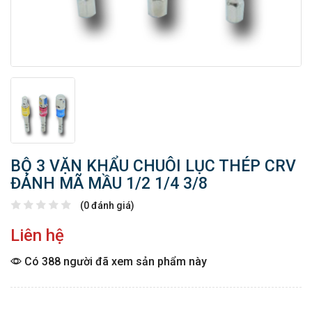
BỘ 3 VẶN KHẨU CHUÔI LỤC THÉP CRV
ĐÁNH MÃ MẦU 1/2 1/4 3/8
(0 đánh giá)
Liên hệ
Có 388 người đã xem sản phẩm này