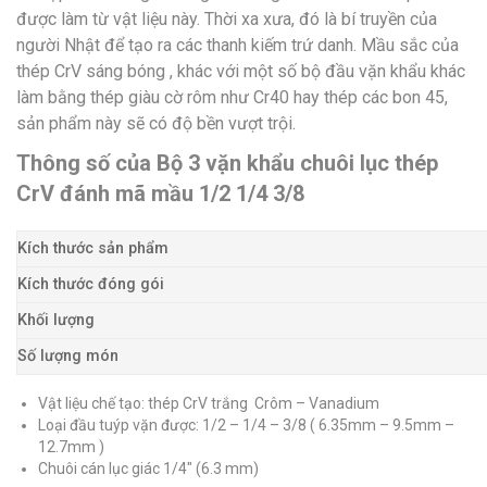
được làm từ vật liệu này. Thời xa xưa, đó là bí truyền của
người Nhật để tạo ra các thanh kiếm trứ danh. Mầu sắc của
thép CrV sáng bóng , khác với một số bộ đầu vặn khẩu khác
làm bằng thép giàu cờ rôm như Cr40 hay thép các bon 45,
sản phẩm này sẽ có độ bền vượt trội.
Thông số của Bộ 3 vặn khẩu chuôi lục thép
CrV đánh mã mầu 1/2 1/4 3/8
Kích thước sản phẩm
Kích thước đóng gói
Khối lượng
Số lượng món
Vật liệu chế tạo: thép CrV trắng Crôm – Vanadium
Loại đầu tuýp vặn được: 1/2 – 1/4 – 3/8 ( 6.35mm – 9.5mm –
12.7mm )
Chuôi cán lục giác 1/4″ (6.3 mm)