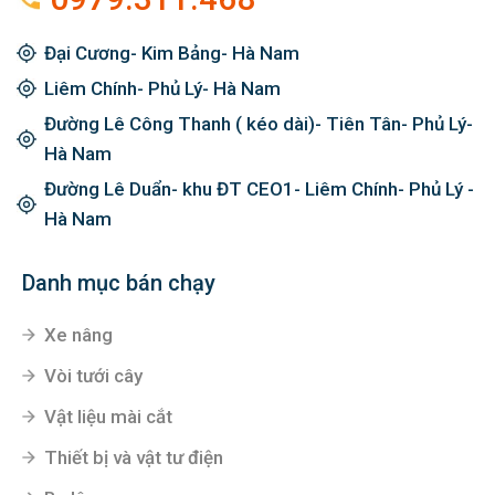
Đại Cương- Kim Bảng- Hà Nam
Liêm Chính- Phủ Lý- Hà Nam
Đường Lê Công Thanh ( kéo dài)- Tiên Tân- Phủ Lý-
Hà Nam
Đường Lê Duẩn- khu ĐT CEO1- Liêm Chính- Phủ Lý -
Hà Nam
Danh mục bán chạy
Xe nâng
Vòi tưới cây
Vật liệu mài cắt
Thiết bị và vật tư điện