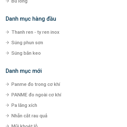
Bu lông
Danh mục hàng đầu
Thanh ren - ty ren inox
Súng phun sơn
Súng bắn keo
Danh mục mới
Panme đo trong cơ khí
PANME đo ngoài cơ khí
Pa lăng xích
Nhẵn cắt rau quả
Mũi khoét lỗ