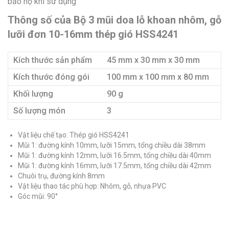
bảo hộ khi sử dụng
Thông số của Bộ 3 mũi doa lỗ khoan nhôm, gỗ
lưỡi đơn 10-16mm thép gió HSS4241
Kích thước sản phẩm
45 mm x 30 mm x 30 mm
Kích thước đóng gói
100 mm x 100 mm x 80 mm
Khối lượng
90 g
Số lượng món
3
Vật liệu chế tạo: Thép gió HSS4241
Mũi 1: đường kính 10mm, lưỡi 15mm, tổng chiều dài 38mm
Mũi 1: đường kính 12mm, lưỡi 16.5mm, tổng chiều dài 40mm
Mũi 1: đường kính 16mm, lưỡi 17.5mm, tổng chiều dài 42mm
Chuôi trụ, đường kính 8mm
Vật liệu thao tác phù hợp: Nhôm, gỗ, nhựa PVC
Góc mũi: 90°