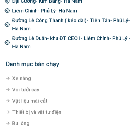
Đại Cương- Kim Bảng- Hà Nam
Liêm Chính- Phủ Lý- Hà Nam
Đường Lê Công Thanh ( kéo dài)- Tiên Tân- Phủ Lý-
Hà Nam
Đường Lê Duẩn- khu ĐT CEO1- Liêm Chính- Phủ Lý -
Hà Nam
Danh mục bán chạy
Xe nâng
Vòi tưới cây
Vật liệu mài cắt
Thiết bị và vật tư điện
Bu lông