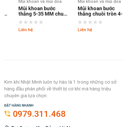
Mũi khoan và mũi doa
Mũi khoan và mũi doa
Mũi khoan bước
Mũi khoan bước
thẳng 5-35 MM chuôi
thẳng chuôi tròn 4-12
tròn
hss4241 tin
Liên hệ
Liên hệ
Kim khí Nhật Minh luôn tự hào là 1 trong những cơ sở
hàng đầu phân phối về thiết bị cơ khí mà hàng triệu
chuyên gia lựa chọn.
ĐẶT HÀNG NHANH
0979.311.468