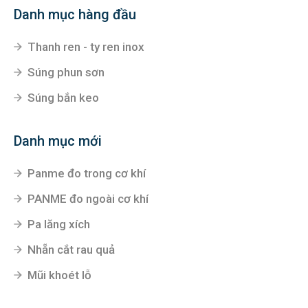
Danh mục hàng đầu
Thanh ren - ty ren inox
Súng phun sơn
Súng bắn keo
Danh mục mới
Panme đo trong cơ khí
PANME đo ngoài cơ khí
Pa lăng xích
Nhẵn cắt rau quả
Mũi khoét lỗ