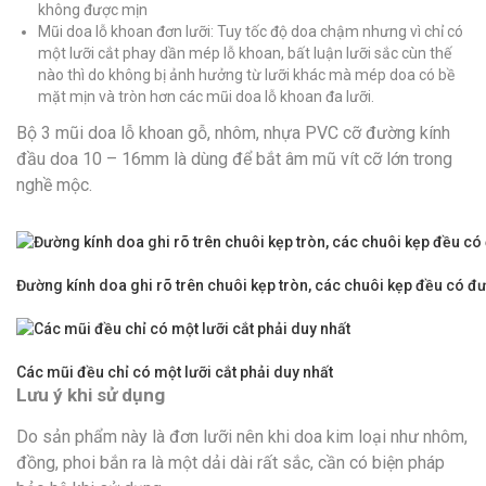
không được mịn
Mũi doa lỗ khoan đơn lưỡi: Tuy tốc độ doa chậm nhưng vì chỉ có
một lưỡi cắt phay dần mép lỗ khoan, bất luận lưỡi sắc cùn thế
nào thì do không bị ảnh hưởng từ lưỡi khác mà mép doa có bề
mặt mịn và tròn hơn các mũi doa lỗ khoan đa lưỡi.
Bộ 3 mũi doa lỗ khoan gỗ, nhôm, nhựa PVC cỡ đường kính
đầu doa 10 – 16mm là dùng để bắt âm mũ vít cỡ lớn trong
nghề mộc.
Đường kính doa ghi rõ trên chuôi kẹp tròn, các chuôi kẹp đều có 
Các mũi đều chỉ có một lưỡi cắt phải duy nhất
Lưu ý khi sử dụng
Do sản phẩm này là đơn lưỡi nên khi doa kim loại như nhôm,
đồng, phoi bắn ra là một dải dài rất sắc, cần có biện pháp