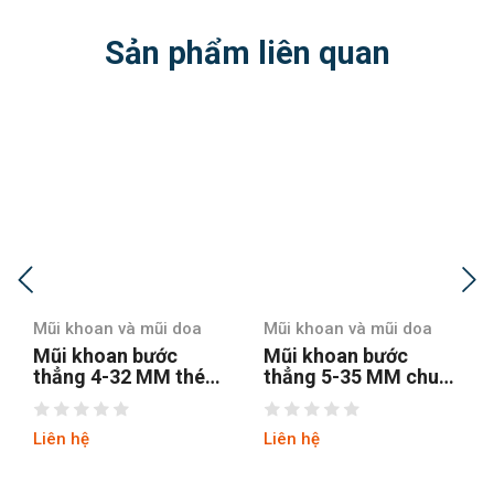
Sản phẩm liên quan
Mũi khoan và mũi doa
Mũi khoan và mũi doa
Mũi khoan bước
Mũi khoan bước
thẳng 5-35 MM chuôi
thẳng chuôi tròn 4-12
tròn
hss4241 tin
Liên hệ
Liên hệ