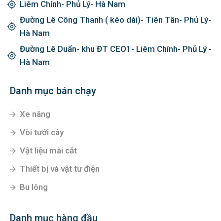
Liêm Chính- Phủ Lý- Hà Nam
Đường Lê Công Thanh ( kéo dài)- Tiên Tân- Phủ Lý-
Hà Nam
Đường Lê Duẩn- khu ĐT CEO1- Liêm Chính- Phủ Lý -
Hà Nam
Danh mục bán chạy
Xe nâng
Vòi tưới cây
Vật liệu mài cắt
Thiết bị và vật tư điện
Bu lông
Danh mục hàng đầu