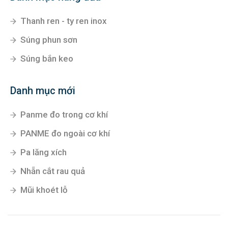
Thanh ren - ty ren inox
Súng phun sơn
Súng bắn keo
Danh mục mới
Panme đo trong cơ khí
PANME đo ngoài cơ khí
Pa lăng xích
Nhẵn cắt rau quả
Mũi khoét lỗ