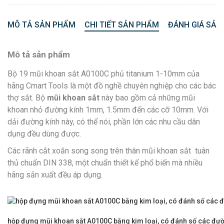
MÔ TẢ SẢN PHẨM
CHI TIẾT SẢN PHẨM
ĐÁNH GIÁ SẢN
Mô tả sản phẩm
Bộ 19 mũi khoan sắt A0100C phủ titanium 1-10mm của
hãng Cmart Tools là một đồ nghề chuyên nghiệp cho các bác
thợ sắt. Bộ
mũi khoan sắt
này bao gồm cả những mũi
khoan nhỏ đường kính 1mm, 1.5mm đến các cỡ 10mm. Với
dải đường kính này, có thể nói, phần lớn các nhu cầu dân
dụng đều dùng được.
Các rãnh cắt xoắn song song trên thân mũi khoan sắt tuân
thủ chuẩn DIN 338, một chuẩn thiết kế phổ biến mà nhiều
hãng sản xuất đều áp dụng.
hộp đựng mũi khoan sắt A0100C bằng kim loại, có đánh số các đường