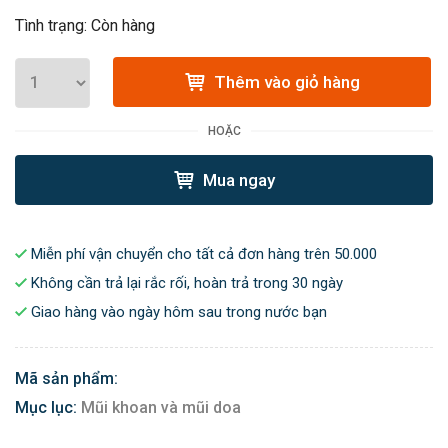
Tình trạng: Còn hàng
Thêm vào giỏ hàng
HOẶC
Mua ngay
Miễn phí vận chuyển cho tất cả đơn hàng trên 50.000
Không cần trả lại rắc rối, hoàn trả trong 30 ngày
Giao hàng vào ngày hôm sau trong nước bạn
Mã sản phẩm:
Mục lục:
Mũi khoan và mũi doa