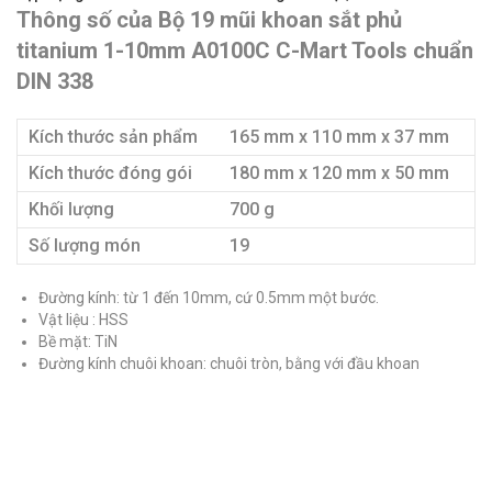
Thông số của Bộ 19 mũi khoan sắt phủ
titanium 1-10mm A0100C C-Mart Tools chuẩn
DIN 338
Kích thước sản phẩm
165 mm x 110 mm x 37 mm
Kích thước đóng gói
180 mm x 120 mm x 50 mm
Khối lượng
700 g
Số lượng món
19
Đường kính: từ 1 đến 10mm, cứ 0.5mm một bước.
Vật liệu : HSS
Bề mặt: TiN
Đường kính chuôi khoan: chuôi tròn, bằng với đầu khoan