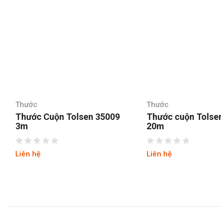
Thước
Thước
Thước cuộn Tolsen 35020
Thước kéo 2 mặt 
20m
Asaki AK-2710
Liên hệ
Liên hệ