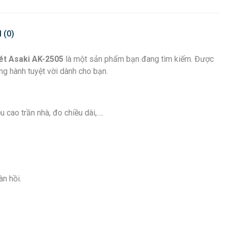
 (0)
ét Asaki AK-2505
là một sản phẩm bạn đang tìm kiếm. Được
ng hành tuyệt vời dành cho bạn.
cao trần nhà, đo chiều dài,….
n hồi.