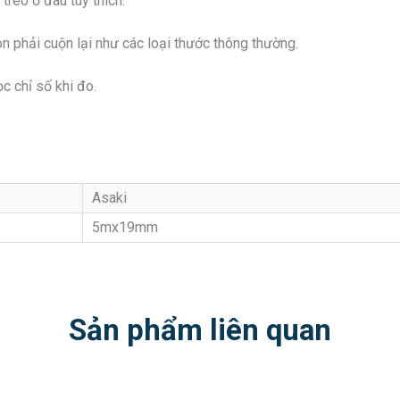
treo ở đâu tùy thích.
òn phải cuộn lại như các loại thước thông thường.
c chỉ số khi đo.
Asaki
5mx19mm
Sản phẩm liên quan