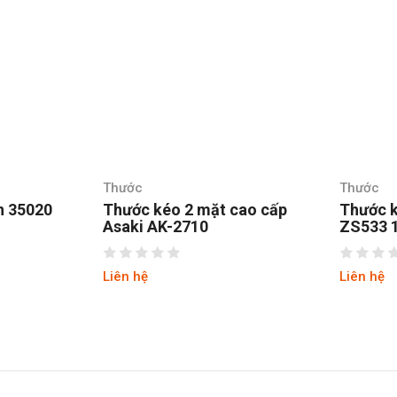
Thước
Thước
cao cấp
Thước kéo Kingtony
Thước 
ZS533 1m
cấp As
Liên hệ
Liên hệ