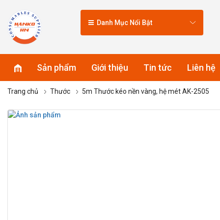
Danh Mục Nổi Bật
Sản phẩm
Giới thiệu
Tin tức
Liên hệ
Trang chủ
Thước
5m Thước kéo nền vàng, hệ mét AK-2505