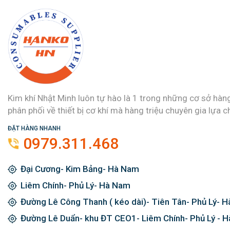
Kim khí Nhật Minh luôn tự hào là 1 trong những cơ sở hàn
phân phối về thiết bị cơ khí mà hàng triệu chuyên gia lựa c
ĐẶT HÀNG NHANH
0979.311.468
Đại Cương- Kim Bảng- Hà Nam
Liêm Chính- Phủ Lý- Hà Nam
Đường Lê Công Thanh ( kéo dài)- Tiên Tân- Phủ Lý- 
Đường Lê Duẩn- khu ĐT CEO1- Liêm Chính- Phủ Lý - 