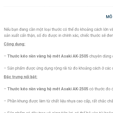
MÔ
Nếu bạn đang cần một loại thước có thể đo khoảng cách lớn và
sản xuất cẩn thận, số đo được in chính xác, chiếc thước sẽ đem
Công dụng:
–
Thước kéo nền vàng
hệ mét Asaki AK-2505
chuyên dùng đ
– Sản phẩm được ứng dụng rộng rãi từ đo khoảng cách ở các c
Đặc trưng nổi bật:
–
Thước kéo nền vàng
hệ mét Asaki AK-2505
có thước đo đ
– Phần khung được làm từ chất liệu nhựa cao cấp, rất chắc chắ