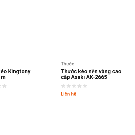
Thước
kéo nền vàng cao
Thước kéo nền vàng cao
aki AK-2665
cấp Asaki AK-2666
Liên hệ