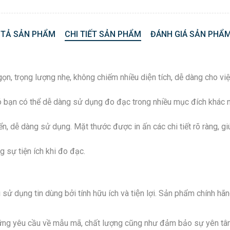
 TẢ SẢN PHẨM
CHI TIẾT SẢN PHẨM
ĐÁNH GIÁ SẢN PHẨM
ọn, trọng lượng nhẹ, không chiếm nhiều diện tích, dễ dàng cho 
 đó bạn có thể dễ dàng sử dụng đo đạc trong nhiều mục đích khác 
n, dễ dàng sử dụng. Mặt thước được in ấn các chi tiết rõ ràng, g
 sự tiện ích khi đo đạc.
ử dụng tin dùng bởi tính hữu ích và tiện lợi. Sản phẩm chí
̃ng yêu cầu về mẫu mã, chất lượng cũng như đảm bảo sự yên tâ