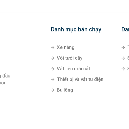
Danh mục bán chạy
Da
Xe nâng
Vòi tưới cây
Vật liệu mài cắt
g đầu
Thiết bị và vật tư điện
họn.
Bu lông