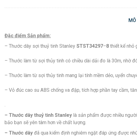
MÔ
Đặc điểm Sản phẩm:
– Thước dây sợi thuỷ tinh Stanley
STST34297
–
8
thiết kế nhỏ g
– Thước làm từ sợi thủy tinh có chiều dài dải đo là 30m, nhờ
– Thước làm từ sợi thủy tinh mang lại tính mềm dẻo, uyển chuyể
– Vỏ đúc cao su ABS chống va đập, tích hợp phần tay cầm, tăng
.
– Thước dây thuỷ tinh Stanley
là sản phẩm được nhiều người s
bảo bạn sẽ yên tâm hơn về chất lượng.
– Thước dây
đã qua kiểm định nghiêm ngặt đáp ứng được như