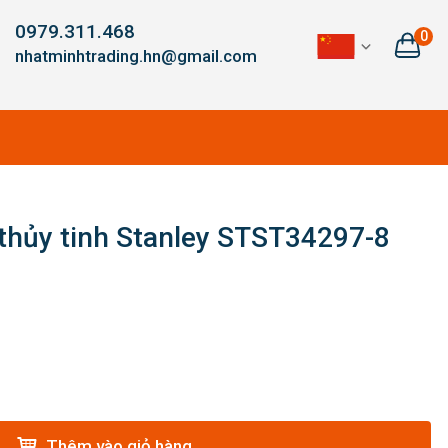
0979.311.468
0
nhatminhtrading.hn@gmail.com
thủy tinh Stanley STST34297-8
Thêm vào giỏ hàng