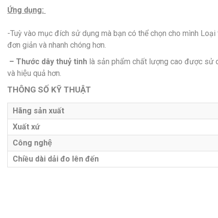
Ứng dụng:
-Tuỳ vào mục đích sử dụng mà bạn có thể chọn cho mình Loại t
đơn giản và nhanh chóng hơn.
– Thước dây thuỷ tinh
là sản phẩm chất lượng cao được sử 
và hiệu quả hơn.
THÔNG SỐ KỸ THUẬT
Hãng sản xuất
Xuất xứ
Công nghệ
Chiều dài dải đo lên đến