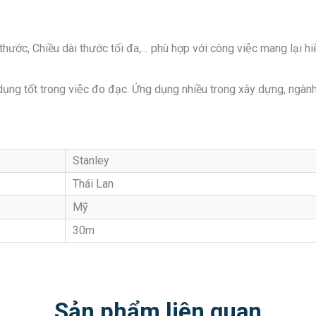
hước, Chiều dài thước tối đa,… phù hợp với công việc mang lại hiệu
dụng tốt trong việc đo đạc. Ứng dụng nhiều trong xây dựng, ngàn
Stanley
Thái Lan
Mỹ
30m
Sản phẩm liên quan