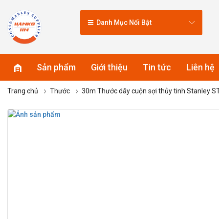
Danh Mục Nổi Bật
Sản phẩm
Giới thiệu
Tin tức
Liên hệ
Trang chủ
Thước
30m Thước dây cuộn sợi thủy tinh Stanley 