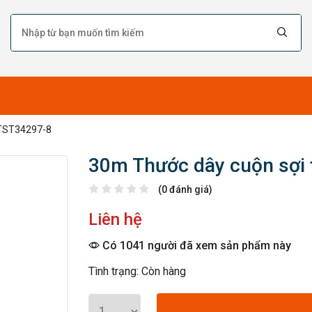
STST34297-8
30m Thước dây cuộn sợi 
(0 đánh giá)
Liên hệ
Có 1041 người đã xem sản phẩm này
Tình trạng: Còn hàng