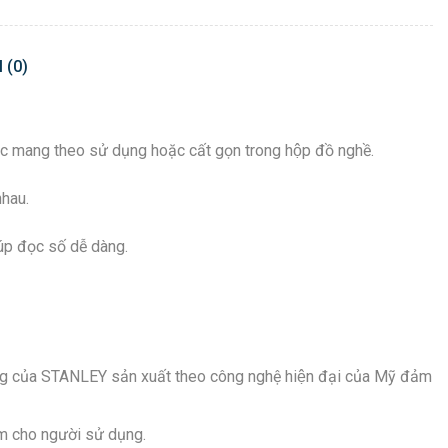
 (0)
việc mang theo sử dụng hoặc cất gọn trong hộp đồ nghề.
nhau.
iúp đọc số dễ dàng.
nh hãng của STANLEY sản xuất theo công nghệ hiện đại của Mỹ đảm
m cho người sử dụng.