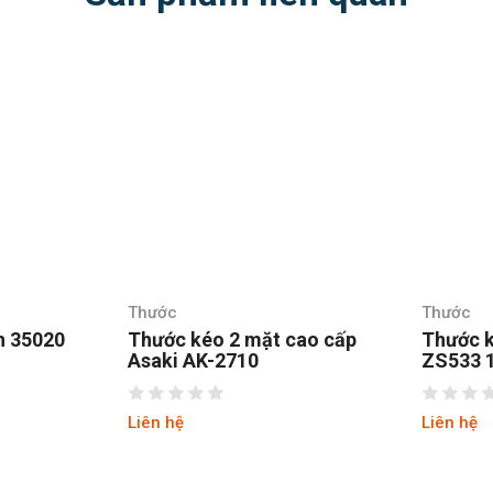
Thước
Thước
020
Thước kéo 2 mặt cao cấp
Thước kéo K
Asaki AK-2710
ZS533 1m
Liên hệ
Liên hệ