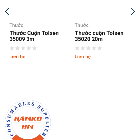
Thước
Thước
Thước cuộn Tolsen
Thước kéo 2 mặt cao
35020 20m
cấp Asaki AK-2710
Liên hệ
Liên hệ