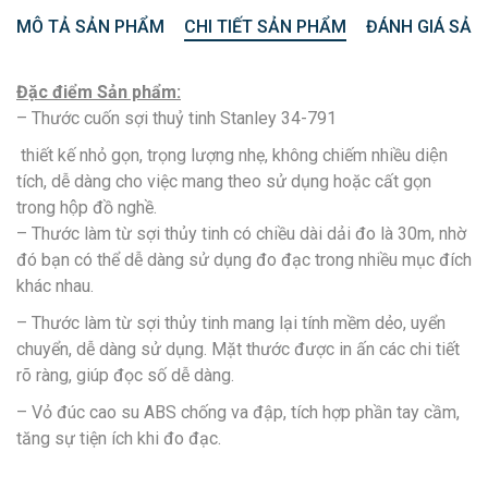
MÔ TẢ SẢN PHẨM
CHI TIẾT SẢN PHẨM
ĐÁNH GIÁ SẢN
Đặc điểm Sản phẩm:
– Thước cuốn sợi thuỷ tinh Stanley 34-791
thiết kế nhỏ gọn, trọng lượng nhẹ, không chiếm nhiều diện
tích, dễ dàng cho việc mang theo sử dụng hoặc cất gọn
trong hộp đồ nghề.
– Thước làm từ sợi thủy tinh có chiều dài dải đo là 30m, nhờ
đó bạn có thể dễ dàng sử dụng đo đạc trong nhiều mục đích
khác nhau.
– Thước làm từ sợi thủy tinh mang lại tính mềm dẻo, uyển
chuyển, dễ dàng sử dụng. Mặt thước được in ấn các chi tiết
rõ ràng, giúp đọc số dễ dàng.
– Vỏ đúc cao su ABS chống va đập, tích hợp phần tay cầm,
tăng sự tiện ích khi đo đạc.