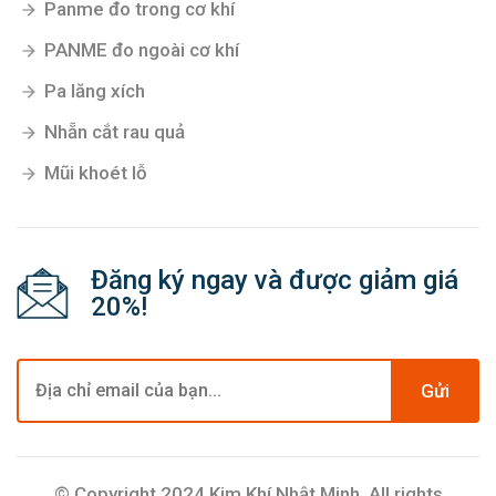
Panme đo trong cơ khí
PANME đo ngoài cơ khí
Pa lăng xích
Nhẵn cắt rau quả
Mũi khoét lỗ
Đăng ký ngay và được giảm giá
20%!
Gửi
© Copyright 2024 Kim Khí Nhật Minh. All rights