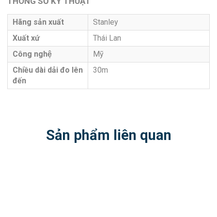
THÔNG SỐ KỸ THUẬT
Hãng sản xuất
Stanley
Xuất xứ
Thái Lan
Công nghệ
Mỹ
Chiều dài dải đo lên
30m
đến
Sản phẩm liên quan