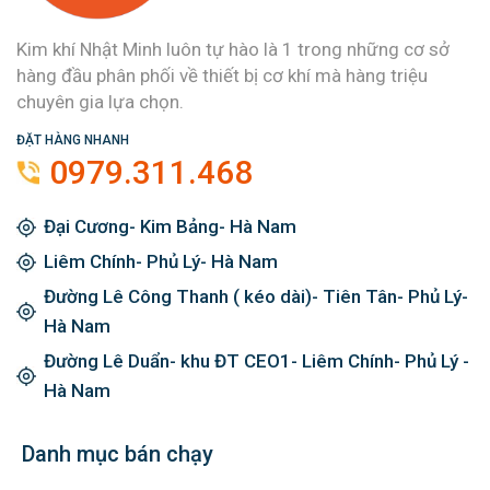
Kim khí Nhật Minh luôn tự hào là 1 trong những cơ sở
hàng đầu phân phối về thiết bị cơ khí mà hàng triệu
chuyên gia lựa chọn.
ĐẶT HÀNG NHANH
0979.311.468
Đại Cương- Kim Bảng- Hà Nam
Liêm Chính- Phủ Lý- Hà Nam
Đường Lê Công Thanh ( kéo dài)- Tiên Tân- Phủ Lý-
Hà Nam
Đường Lê Duẩn- khu ĐT CEO1- Liêm Chính- Phủ Lý -
Hà Nam
Danh mục bán chạy