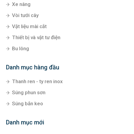
Xe nâng
Vòi tưới cây
Vật liệu mài cắt
Thiết bị và vật tư điện
Bu lông
Danh mục hàng đầu
Thanh ren - ty ren inox
Súng phun sơn
Súng bắn keo
Danh mục mới